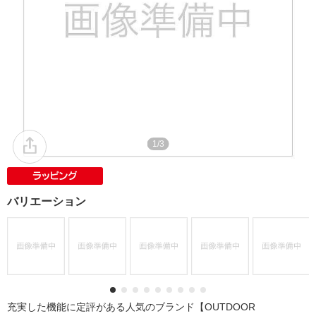
1/3
バリエーション
充実した機能に定評がある人気のブランド【OUTDOOR