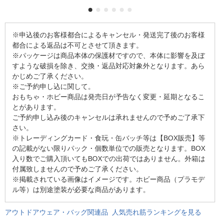
※申込後のお客様都合によるキャンセル・発送完了後のお客様
都合による返品は不可とさせて頂きます。
※パッケージは商品本体の保護材ですので、本体に影響を及ぼ
すような破損を除き、交換・返品対応対象外となります。あら
かじめご了承ください。
※ご予約申し込に関して。
おもちゃ・ホビー商品は発売日が予告なく変更・延期となるこ
とがあります。
ご予約申し込み後のキャンセルは承れませんので予めご了承下
さい。
※トレーディングカード・食玩・缶バッチ等は【BOX販売】等
の記載がない限りパック・個数単位での販売となります。BOX
入り数でご購入頂いてもBOXでの出荷ではありません。外箱は
付属致しませんので予めご了承ください。
※掲載されている画像はイメージです。ホビー商品（プラモデ
ル等）は別途塗装が必要な商品があります。
アウトドアウェア・バッグ関連品 人気売れ筋ランキングを見る