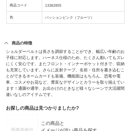
商品コード
13382855
色
パッションピンク（フルーツ）
商品の特徴
ショルダーベルトは長さを調節することができ、幅広い年齢のお
子様に対応します。ハーネス仕様のため、たくさん動いてもズレ
にくく安心です。またフロント・インナーポケット付きで、収納
も充実しています。さらに反射テープ、名前・住所を書き込むこ
とができるネームカードも装備。機能面はもちろん、恐竜や電
車、コスメやお花など、豊富なデザインとカラーを取り揃えてい
ます！通園や通学、お出かけのときなど様々なシーンで大活躍間
違いなしのアイテムです。
お探しの商品は見つかりましたか?
この商品と
イメージが近い商品を探す