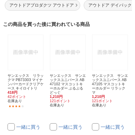
アウトドアプロダクツ アウトドア
アウトドア デイパック
この商品を買った後に買われている商品
サンエックス リラッ
サンエックス サンエ
サンエックス サンエ
クマ PB73303 マイナ
ックスユニバース AB
ックスユニバース AB
ンバーカードクリアケ
47102 マスコットキ
47105 マスコットキ
ース キイロイトリ
ーホルダー ぶるぶる
ーホルダー リラック
418円
どっぐ
マ
42ポイント
1,210円
1,210円
在庫あり
121ポイント
121ポイント
在庫あり
在庫あり
(1)
一緒に買う
一緒に買う
一緒に買う