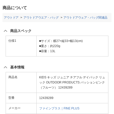
商品について
アウトドア
アウトドアウエア・バッグ
アウトドアウェア・バッグ関連品
商品スペック
仕様1
■サイズ：横27×縦33×幅13(cm)
■重さ：約220g
■容量：13L
基本情報
商品名
KIDS キッズ ジュニア チアフル デイパック リュ
ック OUTDOOR PRODUCTS パッションピンク
（フルーツ） 12439289
型番
12439289
メーカー
ファインプラス｜FINE PLUS