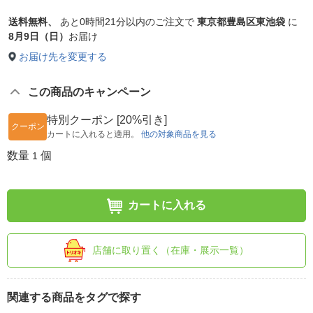
送料無料、
あと
0時間21分以内
のご注文で
東京都豊島区東池袋
に
8月9日（日）
お届け
お届け先を変更する
この商品のキャンペーン
特別クーポン [20%引き]
クーポン
カートに入れると適用。
他の対象商品を見る
数量
個
1
カートに入れる
店舗に取り置く（在庫・展示一覧）
関連する商品をタグで探す