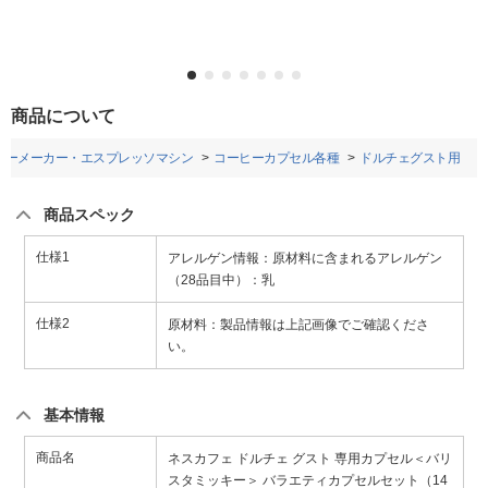
商品について
ヒーメーカー・エスプレッソマシン
コーヒーカプセル各種
ドルチェグスト用
商品スペック
仕様1
アレルゲン情報：原材料に含まれるアレルゲン
（28品目中）：乳
仕様2
原材料：製品情報は上記画像でご確認くださ
い。
基本情報
商品名
ネスカフェ ドルチェ グスト 専用カプセル＜バリ
スタミッキー＞ バラエティカプセルセット（14