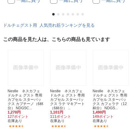
一緒に買う
一緒に買う
一緒に買う
ドルチェグスト用 人気売れ筋ランキングを見る
この商品を見た人は、こちらの商品も見ています
Nestle ネスカフェ
Nestle ネスカフェ
Nestle ネスカフェ
ドルチェ グスト 専用
ドルチェ グスト 専用
ドルチェ グスト 専用
カプセル スターバッ
カプセル スターバッ
カプセル スターバッ
クス カプチーノ（6杯
クス ラテ マキアート
クス カフェラテ（12
分） NDGSC...
（6杯分） ...
杯分） NDGS...
1,270円
1,101円
1,490円
127ポイント
111ポイント
149ポイント
在庫あり
在庫あり
在庫あり
(875)
(875)
(875)