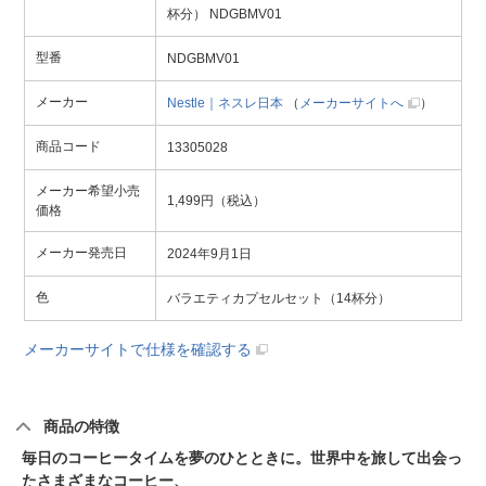
杯分） NDGBMV01
型番
NDGBMV01
メーカー
Nestle｜ネスレ日本
（
メーカーサイトへ
）
商品コード
13305028
メーカー希望小売
1,499円（税込）
価格
メーカー発売日
2024年9月1日
色
バラエティカプセルセット（14杯分）
メーカーサイトで仕様を確認する
商品の特徴
毎日のコーヒータイムを夢のひとときに。世界中を旅して出会っ
たさまざまなコーヒー、