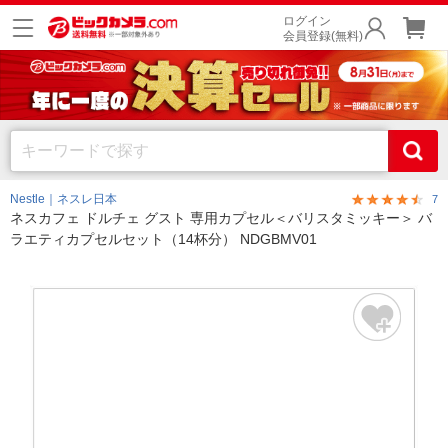
ログイン
会員登録(無料)
Nestle｜ネスレ日本
7
ネスカフェ ドルチェ グスト 専用カプセル＜バリスタミッキー＞ バ
ラエティカプセルセット（14杯分） NDGBMV01