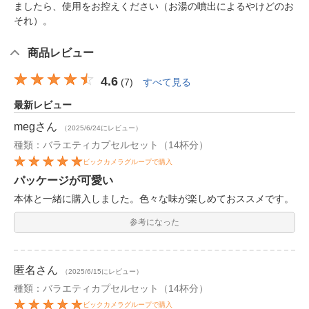
ましたら、使用をお控えください（お湯の噴出によるやけどのお
それ）。
商品レビュー
4.6
(
7
)
すべて見る
最新レビュー
meg
さん
（2025/6/24にレビュー）
種類：バラエティカプセルセット（14杯分）
ビックカメラグループで購入
パッケージが可愛い
本体と一緒に購入しました。色々な味が楽しめておススメです。
参考になった
匿名
さん
（2025/6/15にレビュー）
種類：バラエティカプセルセット（14杯分）
ビックカメラグループで購入