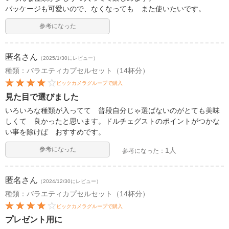
パッケージも可愛いので、なくなっても また使いたいです。
参考になった
匿名
さん
（2025/1/30にレビュー）
種類：バラエティカプセルセット（14杯分）
ビックカメラグループで購入
見た目で選びました
いろいろな種類が入ってて 普段自分じゃ選ばないのがとても美味
しくて 良かったと思います。ドルチェグストのポイントがつかな
い事を除けば おすすめです。
参考になった
1人
参考になった：
匿名
さん
（2024/12/30にレビュー）
種類：バラエティカプセルセット（14杯分）
ビックカメラグループで購入
プレゼント用に