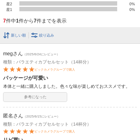
星2
0
%
星1
0
%
7
件中
1
件から
7
件までを表示
新しい順
絞り込み
meg
さん
（2025/6/24にレビュー）
種類：バラエティカプセルセット（14杯分）
ビックカメラグループで購入
パッケージが可愛い
本体と一緒に購入しました。色々な味が楽しめておススメです。
参考になった
匿名
さん
（2025/6/15にレビュー）
種類：バラエティカプセルセット（14杯分）
ビックカメラグループで購入
リピ買い