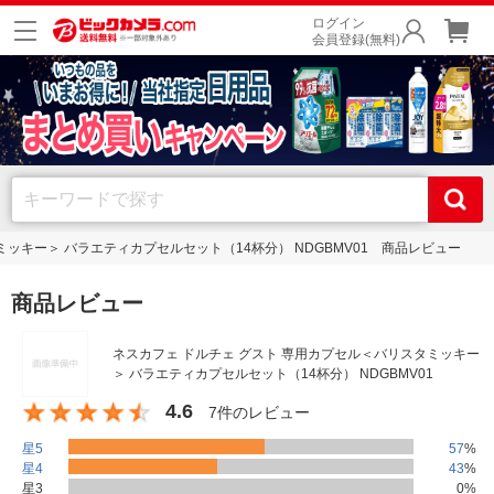
ログイン
会員登録(無料)
ッキー＞ バラエティカプセルセット（14杯分） NDGBMV01 商品レビュー
商品レビュー
ネスカフェ ドルチェ グスト 専用カプセル＜バリスタミッキー
＞ バラエティカプセルセット（14杯分） NDGBMV01
4.6
7件のレビュー
星5
57
%
星4
43
%
星3
0
%