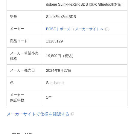
dstone SLinkFlex2ndSDS [防水 /Bluetooth対応]
型番
SLinkFlex2ndSDS
メーカー
BOSE｜ボーズ
（
メーカーサイトへ
）
商品コード
13285129
メーカー希望小売
19,800円（税込）
価格
メーカー発売日
2024年9月27日
色
Sandstone
メーカー
1年
保証年数
メーカーサイトで仕様を確認する