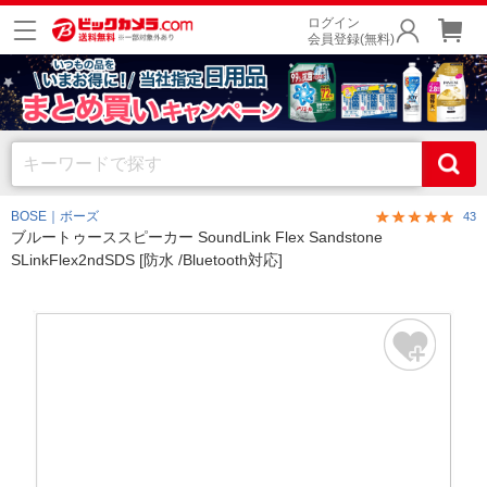
ログイン
会員登録(無料)
BOSE｜ボーズ
43
ブルートゥーススピーカー SoundLink Flex Sandstone
SLinkFlex2ndSDS [防水 /Bluetooth対応]