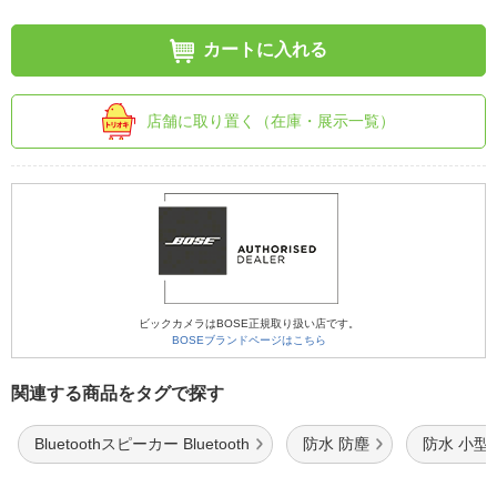
カートに入れる
店舗に取り置く（在庫・展示一覧）
ビックカメラはBOSE正規取り扱い店です。
BOSEブランドページはこちら
関連する商品をタグで探す
Bluetoothスピーカー Bluetooth
防水 防塵
防水 小型