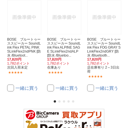
BOSE ブルートゥー
BOSE ブルートゥー
BOSE ブルートゥー
ススピーカー SoundL
ススピーカー SoundL
ススピーカー SoundL
ink Flex PETAL PINK
ink Flex ALPINE SAG
ink Flex FOG GRAY S
SLinkFlex2ndPNK [防
E SLinkFlex2ndALP
LinkFlex2ndGRY [防
水 /Bluetoot...
[防水 /Bluetoo...
水 /Bluetooth...
17,820円
17,820円
17,820円
1,782ポイント
1,782ポイント
1,782ポイント
次回入荷未定
在庫あり
店在庫有り 2～3日出
荷
(43)
(43)
(43)
一緒に買う
一緒に買う
一緒に買う