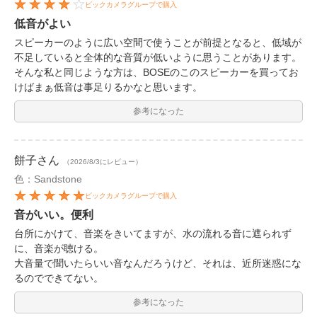
ビックカメラグループで購入
低音がよい
スピーカーのように広い空間で使うことが前提となると、低域が
不足していると全体的な音質が低いように思うことがあります。
そんな私と同じような方は、BOSEのこのスピーカーを買ってお
けばまぁ低音は事足りるかなと思います。
参考になった
餅子
さん
（2026/8/3にレビュー）
色：Sandstone
ビックカメラグループで購入
音がいい。便利
台所にかけて、音楽をきいてますが、水の流れる音に遮られず
に、音楽が聴ける。
大音量で聞いたらいい音なんだろうけど、それは、近所迷惑にな
るのでできてない。
参考になった