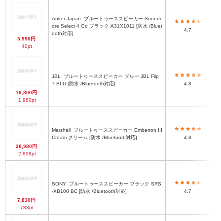
Anker Japan
ブルートゥーススピーカー Soundc
ore Select 4 Go ブラック A31X1011 [防水 /Bluet
4.7
ooth対応]
3,990円
40pt
JBL
ブルートゥーススピーカー ブルー JBL Flip
7 BLU [防水 /Bluetooth対応]
4.8
19,800円
1,980pt
Marshall
ブルートゥーススピーカー Emberton III
Cream クリーム [防水 /Bluetooth対応]
4.8
28,980円
2,898pt
SONY
ブルートゥーススピーカー ブラック SRS
-XB100 BC [防水 /Bluetooth対応]
4.7
7,830円
783pt