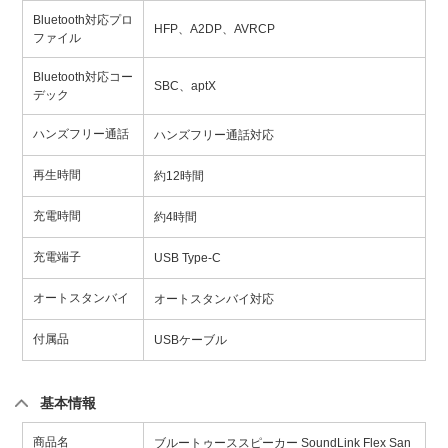
Bluetooth対応プロ
HFP、A2DP、AVRCP
ファイル
Bluetooth対応コー
SBC、aptX
デック
ハンズフリー通話
ハンズフリー通話対応
再生時間
約12時間
充電時間
約4時間
充電端子
USB Type-C
オートスタンバイ
オートスタンバイ対応
付属品
USBケーブル
基本情報
商品名
ブルートゥーススピーカー SoundLink Flex San