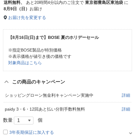
送料無料、
あと
20時間4分以内
のご注文で
東京都豊島区東池袋
に
8月9日（日）
お届け
お届け先を変更する
【8月16日(日)まで】BOSE 夏のホリデーセール
※指定BOSE製品が特別価格
※表示価格が値引き後の価格です
対象商品はこちら
この商品のキャンペーン
ショッピングローン無金利キャンペーン実施中
詳細
paidy 3・6・12回あと払い分割手数料無料
詳細
数量
個
3年長期保証に加入する