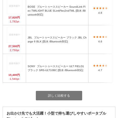
BOSE
ブルートゥーススピーカー SoundLink Fl
ex TWILIGHT BLUE SLinkFlex2ndTWL [防水 /Bl
4.8
uetooth対応]
17,820円
1,782pt
JBL
ブルートゥーススピーカー ブラック JBL Ch
arge 6 BLK [防水 /Bluetooth対応]
4.6
27,500円
2,750pt
SONY
ブルートゥーススピーカー ULT FIELD1
ブラック SRS-ULT10BC [防水 /Bluetooth対応]
4.7
15,400円
1,540pt
詳しく比較する
お出かけ先でも大活躍！小型で持ち運びしやすいポータブル