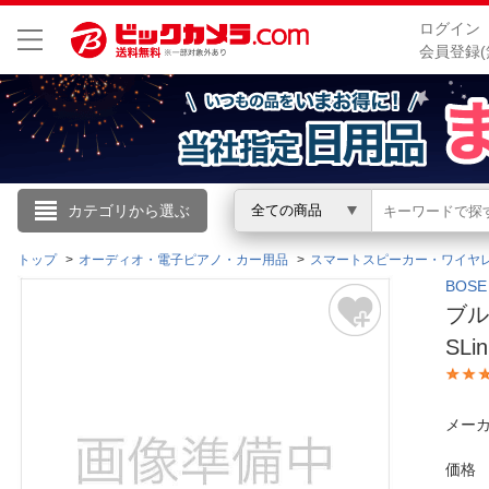
ログイン
会員登録(
こんにちは
カテゴリから選ぶ
全ての商品
ログイン
トップ
オーディオ・電子ピアノ・カー用品
スマートスピーカー・ワイヤ
BOS
ブル
新規会員登録
SLi
会員メニュー
メーカ
お買いもの履歴
価格
閲覧履歴