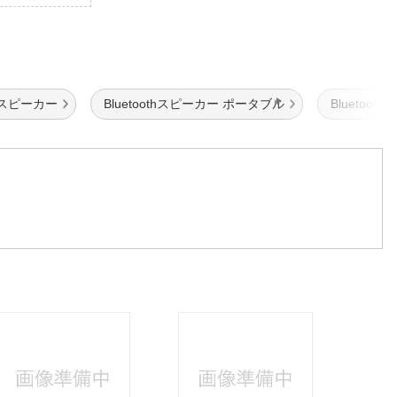
 スピーカー
Bluetoothスピーカー ポータブル
Bluetoo