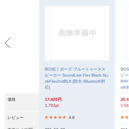
BOSE｜ボーズ ブルートゥースス
BO
ピーカー SoundLink Flex Black SLi
ピーカ
nkFlex2ndBLK [防水 /Bluetooth対
RAY
応]
oth
価格
17,820円
25,
1,782pt
2,54
レビュー
4.8