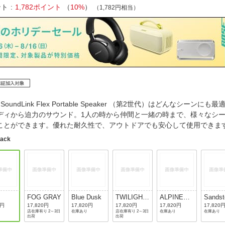
法
よくある質問・お問合せ
ント
1,782ポイント
（
10%
）
（1,782円相当）
I
ご利用規約
E
e SoundLink Flex Portable Speaker （第2世代）はどんなシーン
ディから迫力のサウンド。1人の時から仲間と一緒の時まで、様々なシ
ことができます。優れた耐久性で、アウトドアでも安心して使用でき
lack
FOG GRAY
Blue Dusk
TWILIGHT
ALPINE
Sandst
BLUE
SAGE
0円
17,820円
17,820円
17,820円
17,820円
17,820
店在庫有り 2～3日
在庫あり
店在庫有り 2～3日
在庫あり
在庫あり
出荷
出荷