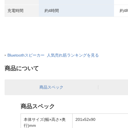
充電時間
約4時間
約4
Bluetoothスピーカー 人気売れ筋ランキングを見る
商品について
商品スペック
商品スペック
本体サイズ(幅×高さ×奥
201x52x90
行)mm