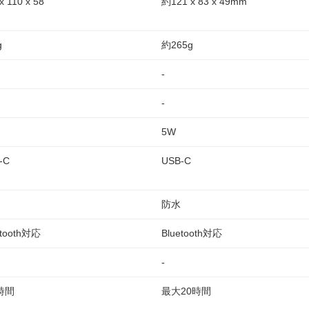
x 110 x 58
約121 x 83 x 49mm
g
約265g
-
-
5W
-C
USB-C
防水
etooth対応
Bluetooth対応
-
時間
最大20時間