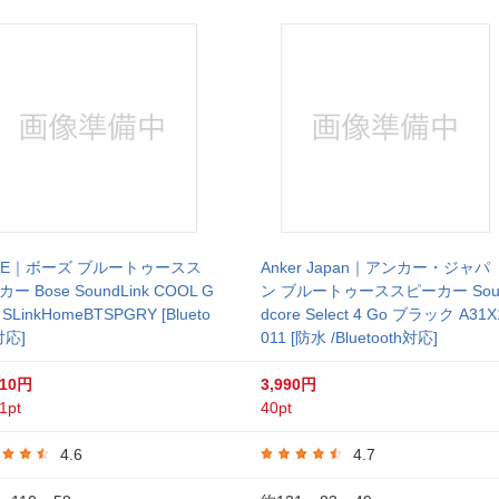
SE｜ボーズ ブルートゥースス
Anker Japan｜アンカー・ジャパ
ー Bose SoundLink COOL G
ン ブルートゥーススピーカー Sou
 SLinkHomeBTSPGRY [Blueto
dcore Select 4 Go ブラック A31X
対応]
011 [防水 /Bluetooth対応]
410円
3,990円
1pt
40pt
4.6
4.7