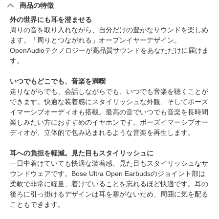
商品の特徴
外の世界にも耳を澄ませる
周りの音を取り入れながら、自分だけの豊かなサウンドを楽しめ
ます。「周りとつながれる」オープンイヤーデザイン。
OpenAudioテクノロジーが高品質サウンドをあなただけに届けま
す。
いつでもどこでも、音楽を満喫
走りながらでも、会話しながらでも、いつでも音楽を聴くことが
できます。快適な装着感にスタイリッシュな外観、そしてボーズ
イマーシブオーディオも搭載。最高の音でいつでも音楽を長時間
楽しみたい方におすすめのイヤホンです。ボーズイマーシブオー
ディオが、立体的で包み込まれるような音楽を再生します。
耳への負担を軽減。見た目もスタイリッシュに
一日中着けていても快適な装着感、見た目もスタイリッシュなサ
ウンドウェアです。Bose Ultra Open Earbudsのジョイント部は
柔軟で非常に軽量、着けていることを忘れるほど快適です。耳の
後ろに引っ掛けるデザインは耳を塞がないため、周囲に気を配る
こともできます。