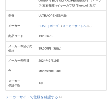
oonstone Blue ULTRAOPENEBMSN [ワイヤレ
ス(左右分離) /イヤーカフ型 /Bluetooth対応]
型番
ULTRAOPENEBMSN
メーカー
BOSE｜ボーズ
（
メーカーサイトへ
）
商品コード
13283678
メーカー希望小売
39,600円（税込）
価格
メーカー発売日
2024年9月19日
色
Moonstone Blue
メーカー
1年
保証年数
メーカーサイトで仕様を確認する