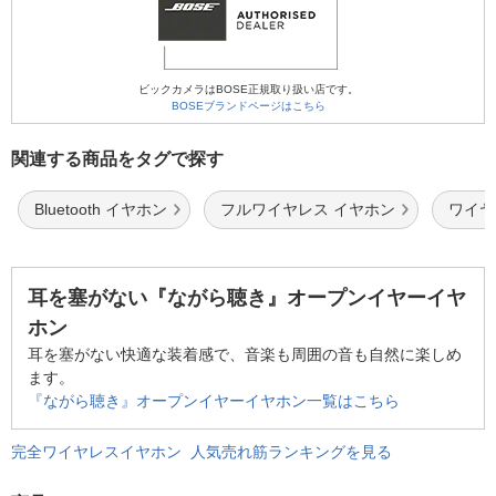
ビックカメラはBOSE正規取り扱い店です。
BOSEブランドページはこちら
関連する商品をタグで探す
Bluetooth イヤホン
フルワイヤレス イヤホン
ワイヤ
耳を塞がない『ながら聴き』オープンイヤーイヤ
ホン
耳を塞がない快適な装着感で、音楽も周囲の音も自然に楽しめ
ます。
『ながら聴き』オープンイヤーイヤホン一覧はこちら
完全ワイヤレスイヤホン 人気売れ筋ランキングを見る