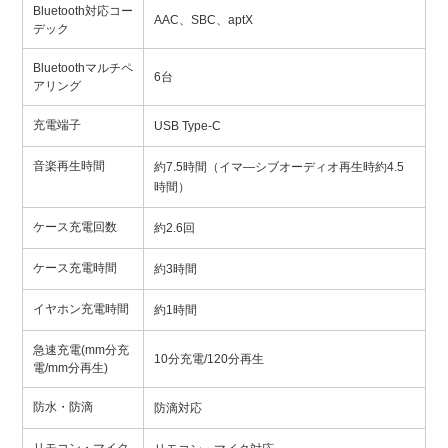
Bluetooth対応コー
AAC、SBC、aptX
デック
Bluetoothマルチペ
6台
アリング
充電端子
USB Type-C
音楽再生時間
約7.5時間（イマ―シブオーディオ再生時約4.5
時間）
ケース充電回数
約2.6回
ケース充電時間
約3時間
イヤホン充電時間
約1時間
急速充電(mm分充
10分充電/120分再生
電/mm分再生)
防水・防滴
防滴対応