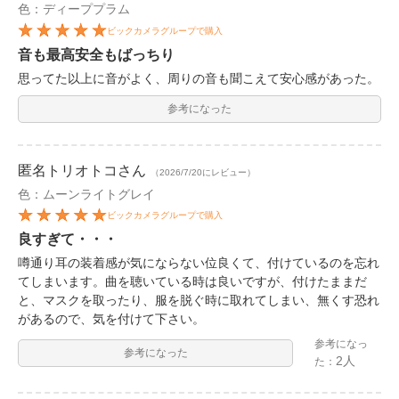
色：ディーププラム
ビックカメラグループで購入
音も最高安全もばっちり
思ってた以上に音がよく、周りの音も聞こえて安心感があった。
参考になった
匿名トリオトコ
さん
（2026/7/20にレビュー）
色：ムーンライトグレイ
ビックカメラグループで購入
良すぎて・・・
噂通り耳の装着感が気にならない位良くて、付けているのを忘れ
てしまいます。曲を聴いている時は良いですが、付けたままだ
と、マスクを取ったり、服を脱ぐ時に取れてしまい、無くす恐れ
があるので、気を付けて下さい。
参考になっ
参考になった
2人
た：