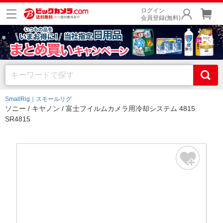
ログイン
会員登録(無料)
SmallRig｜スモールリグ
ソニー / キヤノン / 富士フイルムカメラ用冷却システム 4815
SR4815