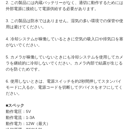
2. この製品には内蔵バッテリーがなく、適切に動作するためには
外部電源に接続して電源供給する必要があります。
3. この製品は防水ではありません。湿気の多い環境での保管や使
用は避けてください。
4. 冷却システムが稼働しているときに空気の吸入口や排気口を塞
がないでください。
5. カメラが稼働していないときにも冷却システムを使用してカメ
ラを継続的に冷却しないでください。カメラ内部で結露が生じる
のを防ぐためです。
6. 使用しないときは、電源スイッチを約2秒間押してスタンバイ
モードに入るか、電源コードを切断してデバイスをオフにしてく
ださい。
■スペック
動作電圧：5V
動作電流：1-3A
動作電力：12W（最大）