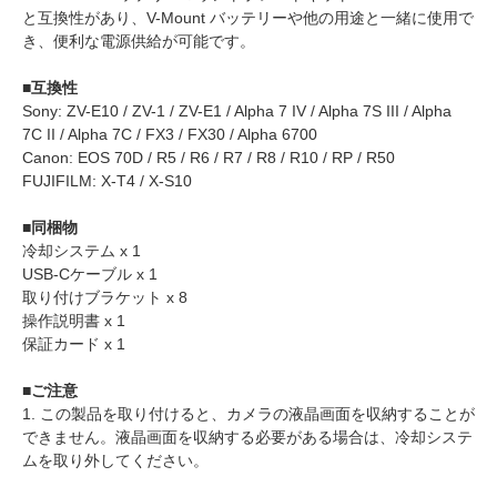
と互換性があり、V-Mount バッテリーや他の用途と一緒に使用で
き、便利な電源供給が可能です。
■互換性
Sony: ZV-E10 / ZV-1 / ZV-E1 / Alpha 7 IV / Alpha 7S III / Alpha
7C II / Alpha 7C / FX3 / FX30 / Alpha 6700
Canon: EOS 70D / R5 / R6 / R7 / R8 / R10 / RP / R50
FUJIFILM: X-T4 / X-S10
■同梱物
冷却システム x 1
USB-Cケーブル x 1
取り付けブラケット x 8
操作説明書 x 1
保証カード x 1
■ご注意
1. この製品を取り付けると、カメラの液晶画面を収納することが
できません。液晶画面を収納する必要がある場合は、冷却システ
ムを取り外してください。