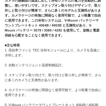
カメラの接触面の温度に応じて冷却システムの電力を自動的に調
整し、使いやすいです。スナップオン取り付けデザインで、取り
外しと取り付けが簡単で、さらに多くのモデルと互換性がありま
す。カメラケージの有無に関係なく使用可能で、より軽量で自由
に使用できます。この冷却システムは、V-Mount バッテリーマ
ウントプレートキット 4064B / 4063B と互換性があり、V-
Mount バッテリー 3579 / 3580 / 4292 を使用して、放熱と電源
供給を心配することなく使用できます。
■主な特長
1. 高効率ファンと TEC 冷却モジュールにより、カメラを迅速に
冷却します。
2. 自動インテリジェント温度制御設計。
3. スナップオン取り付けで、取り付けと取り外しが簡単で、さら
に多くのカメラと互換性があります。
4. カメラケージの有無に関係なく使用可能で、より軽量で自由に
使用できます。
5. V-Mount バッテリーマウントプレートキット 4064B / 4063B