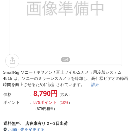
1/4
SmallRig ソニー / キヤノン / 富士フイルムカメラ用冷却システム
4815 は、ソニーのミラーレスカメラを冷却し、高仕様ビデオの録画
時間を向上させるために設計されています。
詳細
8,790円
価格
（税込）
ポイント
879ポイント
（
10%
）
（879円相当）
送料無料、
店在庫有り 2～3日出荷
お届け先を変更する