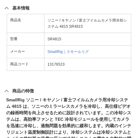
基本情報
商品名
ソニー / キヤノン / 富士フイルムカメラ用冷却シ
ステム 4815 SR4815
型番
SR4815
メーカー
SmallRig｜スモールリグ
商品コード
13176523
商品の特徴
SmallRig ソニー / キヤノン / 富士フイルムカメラ用冷却システ
ム 4815 は、ソニーのミラーレスカメラを冷却し、高仕様ビデオ
の録画時間を向上させるために設計されています。この冷却シス
テムは、高効率ファンと TEC 冷却モジュールを使用してカメラ
を迅速に冷却し、過熱問題を効果的に緩和します。内蔵のインテ
リジェント温度制御設計により、冷却システムは冷却システムと