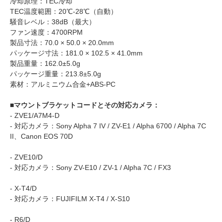
冷却原理：TEC冷却
TEC温度範囲：20℃-28℃（自動）
騒音レベル：38dB（最大）
ファン速度：4700RPM
製品寸法：70.0 × 50.0 × 20.0mm
パッケージ寸法：181.0 × 102.5 × 41.0mm
製品重量：162.0±5.0g
パッケージ重量：213.8±5.0g
素材：アルミニウム合金+ABS-PC
■マウントブラケットコードとその対応カメラ：
- ZVE1/A7M4-D
- 対応カメラ：Sony Alpha 7 IV / ZV-E1 / Alpha 6700 / Alpha 7C
II、Canon EOS 70D
- ZVE10/D
- 対応カメラ：Sony ZV-E10 / ZV-1 / Alpha 7C / FX3
- X-T4/D
- 対応カメラ：FUJIFILM X-T4 / X-S10
- R6/D