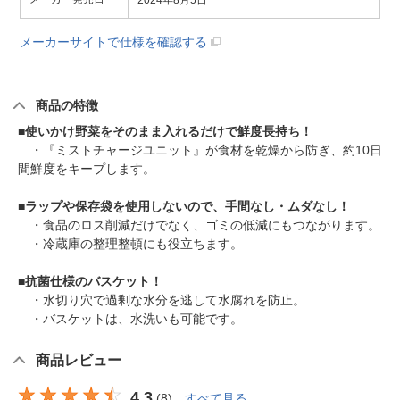
2024年8月5日
メーカーサイトで仕様を確認する
商品の特徴
■
使いかけ野菜をそのまま入れるだけで鮮度長持ち！
・『ミストチャージユニット』が食材を乾燥から防ぎ、約10日
間鮮度をキープします。
■
ラップや保存袋を使用しないので、手間なし・ムダなし！
・食品のロス削減だけでなく、ゴミの低減にもつながります。
・冷蔵庫の整理整頓にも役立ちます。
■
抗菌仕様のバスケット！
・水切り穴で過剰な水分を逃して水腐れを防止。
・バスケットは、水洗いも可能です。
商品レビュー
4.3
(
8
)
すべて見る