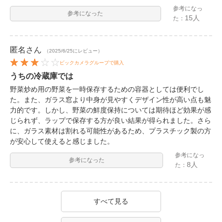
参考になっ
参考になった
15人
た：
匿名
さん
（2025/6/25にレビュー）
ビックカメラグループで購入
うちの冷蔵庫では
野菜炒め用の野菜を一時保存するための容器としては便利でし
た。また、ガラス窓より中身が見やすくデザイン性が高い点も魅
力的です。しかし、野菜の鮮度保持については期待ほど効果が感
じられず、ラップで保存する方が良い結果が得られました。さら
に、ガラス素材は割れる可能性があるため、プラスチック製の方
が安心して使えると感じました。
参考になっ
参考になった
8人
た：
すべて見る