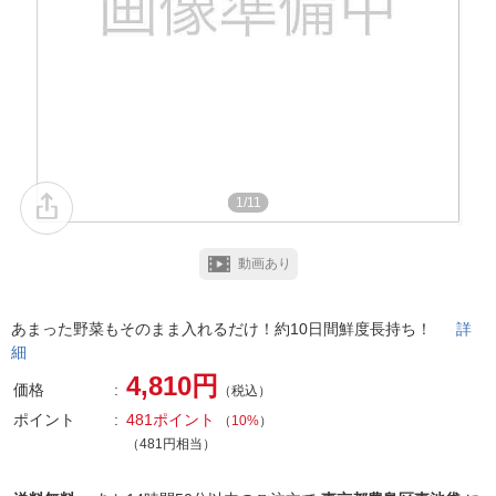
1/11
動画あり
あまった野菜もそのまま入れるだけ！約10日間鮮度長持ち！
詳
細
4,810円
価格
（税込）
ポイント
481ポイント
（
10%
）
（481円相当）