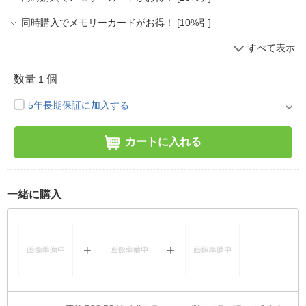
同時購入でメモリーカードがお得！ [10%引]
すべて表示
数量
個
1
5年長期保証に加入する
カートに入れる
一緒に購入