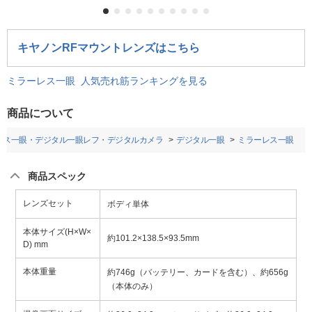
キヤノンRFマウントレンズはこちら
ミラーレス一眼 人気売れ筋ランキングを見る
商品について
レス一眼・デジタル一眼レフ・デジタルカメラ
デジタル一眼
ミラーレス一眼
商品スペック
レンズセット
ボディ単体
本体サイズ(H×W×
約101.2×138.5×93.5mm
D) mm
本体重量
約746g（バッテリー、カードを含む）、約656g
（本体のみ）