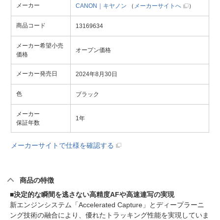
メーカー
CANON｜キヤノン
（
メーカーサイトへ
）
商品コード
13169634
メーカー希望小売
オープン価格
価格
メーカー発売日
2024年8月30日
色
ブラック
メーカー
1年
保証年数
メーカーサイトで仕様を確認する
商品の特徴
■決定的な瞬間を逃さない高精度AFや高速連写の実現
新エンジンシステム「Accelerated Capture」とディープラーニ
ング技術の融合により、優れたトラッキング性能を実現していま