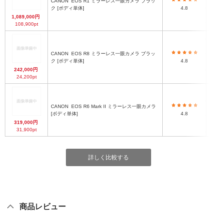
CANON
EOS R1 ミラーレス一眼カメラ ブラッ
ク [ボディ単体]
4.8
1,089,000円
108,900pt
CANON
EOS R8 ミラーレス一眼カメラ ブラッ
ク [ボディ単体]
4.8
242,000円
24,200pt
CANON
EOS R6 Mark II ミラーレス一眼カメラ
[ボディ単体]
4.8
319,000円
31,900pt
詳しく比較する
商品レビュー