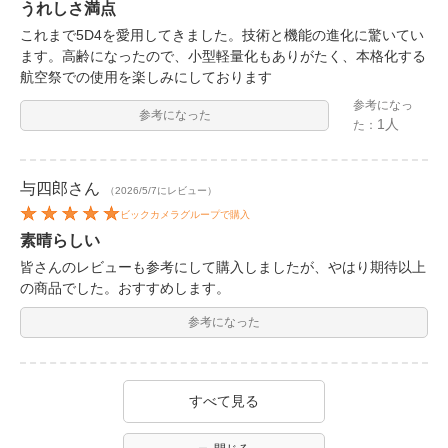
うれしさ満点
これまで5D4を愛用してきました。技術と機能の進化に驚いてい
ます。高齢になったので、小型軽量化もありがたく、本格化する
航空祭での使用を楽しみにしております
参考になっ
参考になった
1人
た：
与四郎
さん
（2026/5/7にレビュー）
ビックカメラグループで購入
素晴らしい
皆さんのレビューも参考にして購入しましたが、やはり期待以上
の商品でした。おすすめします。
参考になった
すべて見る