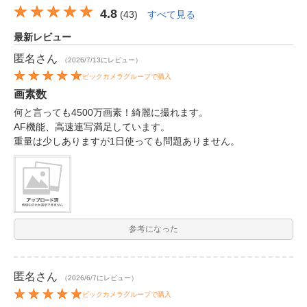
4.8
(
43
)
すべて見る
最新レビュー
匿名
さん
（2026/7/13にレビュー）
ビックカメラグループで購入
画素数
何と言っても4500万画素！綺麗に撮れます。
AF機能、高速連写満足しています。
重量は少しありますが1日使っても問題ありません。
参考になった
匿名
さん
（2026/6/7にレビュー）
ビックカメラグループで購入