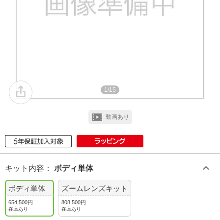
1/15
動画あり
キット内容
：
ボディ単体
ボディ単体
ズームレンズキット
654,500円
808,500円
在庫あり
在庫あり