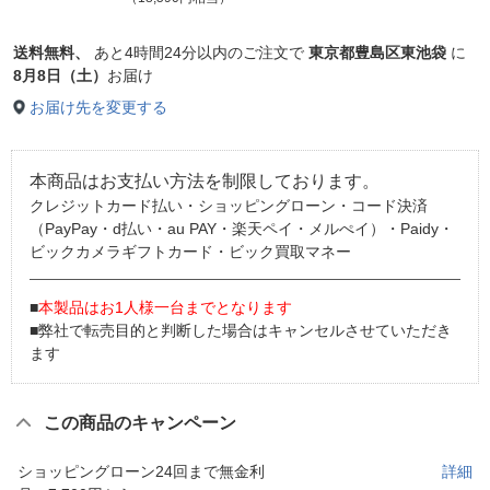
送料無料、
あと
4時間24分以内
のご注文で
東京都豊島区東池袋
に
8月8日（土）
お届け
お届け先を変更する
本商品はお支払い方法を制限しております。
クレジットカード払い・ショッピングローン・コード決済
（PayPay・d払い・au PAY・楽天ペイ・メルぺイ）・Paidy・
ビックカメラギフトカード・ビック買取マネー
■
本製品はお1人様一台までとなります
■弊社で転売目的と判断した場合はキャンセルさせていただき
ます
この商品のキャンペーン
ショッピングローン24回まで無金利
詳細