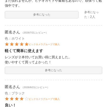
まだ慣れませんが、ビデオガイドや書籍もあるので、頑張って勉
強中です。
参考になっ
参考になった
2人
た：
匿名
さん
（2026/7/2にレビュー）
色：ホワイト
ビックカメラグループで購入
軽くて簡単に使えます
レンズが２本付いてお買い得に買えました。
使いやすくて買ってよかった！
参考になった
匿名
さん
（2026/6/21にレビュー）
色：ブラック
ビックカメラグループで購入
良い！