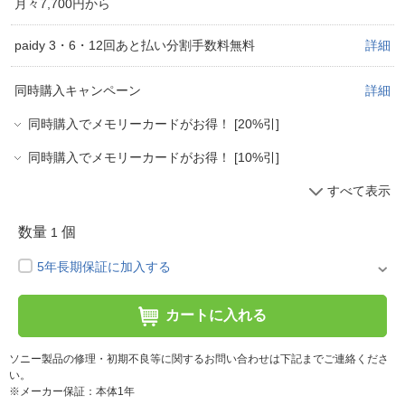
月々7,700円から
paidy 3・6・12回あと払い分割手数料無料
詳細
同時購入キャンペーン
詳細
同時購入でメモリーカードがお得！ [20%引]
同時購入でメモリーカードがお得！ [10%引]
すべて表示
数量
個
1
5年長期保証に加入する
カートに入れる
ソニー製品の修理・初期不良等に関するお問い合わせは下記までご連絡くださ
い。
※メーカー保証：本体1年