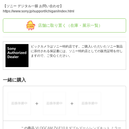
【ソニー デジタル一眼 お問い合わせ】
https://www.sony.jp/support/ichigan/index.html
店舗に取り置く（在庫・展示一覧）
ビックカメラはソニー特約店です。ご購入いただいたソニー製品
に添付される保証書には、ソニー特約店としての販売証明を付し
ますので、ご安心ください。
一緒に購入
VLOGCAM ZV-E10 II ダブルズームレンズキット ミラー