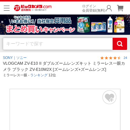
ログイン
会員登録(無料)
SONY｜ソニー
24
VLOGCAM ZV-E10 II ダブルズームレンズキット ミラーレス一眼カ
メラ ブラック ZV-E10M2X [ズームレンズ+ズームレンズ]
ミラーレス一眼 -
ランキング
12位