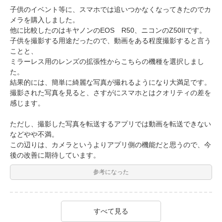
子供のイベント等に、スマホでは追いつかなくなってきたのでカ
メラを購入しました。
他に比較したのはキヤノンのEOS R50、ニコンのZ50IIです。
子供を撮影する用途だったので、動画をある程度撮影すると言う
ことと、
ミラーレス用のレンズの拡張性からこちらの機種を選択しまし
た。
結果的には、簡単に綺麗な写真が撮れるようになり大満足です。
撮影された写真を見ると、さすがにスマホとはクオリティの差を
感じます。
ただし、撮影した写真を転送するアプリでは動画を転送できない
などやや不満。
この辺りは、カメラというよりアプリ側の機能だと思うので、今
後の改善に期待しています。
参考になった
すべて見る