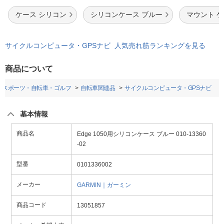
ケース シリコン
シリコンケース ブルー
マウント 
サイクルコンピュータ・GPSナビ 人気売れ筋ランキングを見る
商品について
スポーツ・自転車・ゴルフ
自転車関連品
サイクルコンピュータ・GPSナビ
基本情報
商品名
Edge 1050用シリコンケース ブルー 010-13360
-02
型番
0101336002
メーカー
GARMIN｜ガーミン
商品コード
13051857