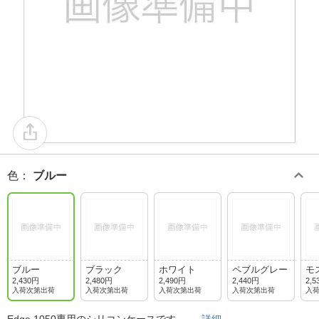
色
：
ブルー
ブルー
ブラック
ホワイト
ペブルグレー
モ
2,430円
2,480円
2,490円
2,440円
2,5
入荷次第出荷
入荷次第出荷
入荷次第出荷
入荷次第出荷
入