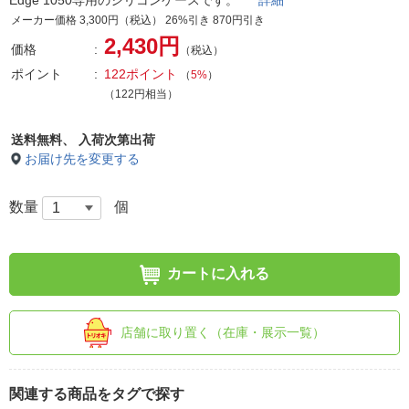
Edge 1050専用のシリコンケースです。
詳細
メーカー価格 3,300円（税込） 26%引き 870円引き
2,430円
価格
（税込）
ポイント
122ポイント
（
5%
）
（122円相当）
送料無料、
入荷次第出荷
お届け先を変更する
数量
個
カートに入れる
店舗に取り置く（在庫・展示一覧）
関連する商品をタグで探す