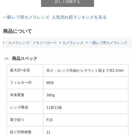
詳しく比較する
一眼レフ用カメラレンズ 人気売れ筋ランキングを見る
商品について
メラ・カメラレンズ・メモリーカード
カメラレンズ
一眼レフ用カメラレンズ
商品スペック
最大径×全長
長さ：(レンズ先端からマウント面まで)92.2mm
フィルター径
M58
本体重量
380g
レンズ構成
11群12枚
最小絞り
F16
絞り羽根枚数
11