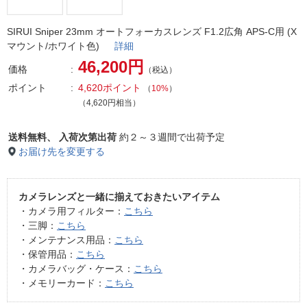
SIRUI Sniper 23mm オートフォーカスレンズ F1.2広角 APS-C用 (X
マウント/ホワイト色)
詳細
46,200円
価格
（税込）
ポイント
4,620ポイント
（
10%
）
（4,620円相当）
送料無料、
入荷次第出荷
約２～３週間で出荷予定
お届け先を変更する
カメラレンズと一緒に揃えておきたいアイテム
・カメラ用フィルター：
こちら
・三脚：
こちら
・メンテナンス用品：
こちら
・保管用品：
こちら
・カメラバッグ・ケース：
こちら
・メモリーカード：
こちら