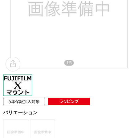
1/3
バリエーション