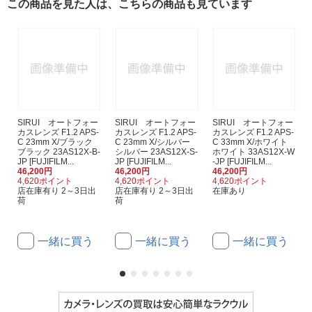
この商品を見た人は、こちらの商品も見ています
SIRUI オートフォー
SIRUI オートフォー
SIRUI オートフォー
カスレンズ F1.2 APS-
カスレンズ F1.2 APS-
カスレンズ F1.2 APS-
C 23mm X/ブラック
C 23mm X/シルバー
C 33mm X/ホワイト
ブラック 23AS12X-B-
シルバー 23AS12X-S-
ホワイト 33AS12X-W
JP [FUJIFILM...
JP [FUJIFILM...
-JP [FUJIFILM...
46,200円
46,200円
46,200円
4,620ポイント
4,620ポイント
4,620ポイント
店在庫有り 2～3日出
店在庫有り 2～3日出
在庫あり
荷
荷
一緒に買う
一緒に買う
一緒に買う