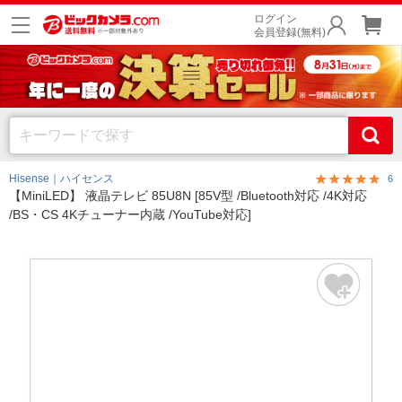
ログイン
会員登録(無料)
Hisense｜ハイセンス
6
【MiniLED】 液晶テレビ 85U8N [85V型 /Bluetooth対応 /4K対応
/BS・CS 4Kチューナー内蔵 /YouTube対応]