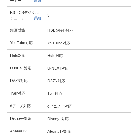
ーナー
詳細
BS・CSデジタル
3
チューナー
詳細
録画機能
HDD(外付)対応
YouTube対応
YouTube対応
Hulu対応
Hulu対応
U-NEXT対応
U-NEXT対応
DAZN対応
DAZN対応
Tver対応
Tver対応
dアニメ対応
dアニメ非対応
Disney+対応
Disney+対応
AbemaTV
AbemaTV対応