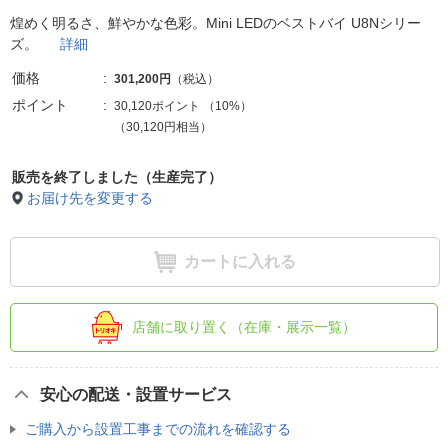
煌めく明るさ、鮮やかな色彩。Mini LEDのベストバイ U8Nシリー
ズ。
詳細
価格
301,200円
（税込）
ポイント
30,120ポイント
（
10%
）
（30,120円相当）
販売を終了しました（生産完了）
お届け先を変更する
カートに入れる
店舗に取り置く（在庫・展示一覧）
安心の配送・設置サービス
ご購入から設置工事までの流れを確認する