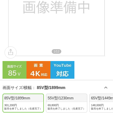
1/12
画面サイズ/横幅
：
85V型/1899mm
85V型/1899mm
55V型/1230mm
65V型/1449
301,200円
69,800円
148,000円
販売を終了しました（生産完了）
販売を終了しました（生産完了）
販売を終了しまし