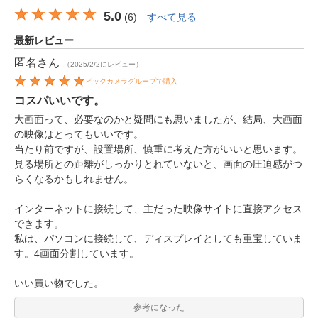
5.0
(
6
)
すべて見る
最新レビュー
匿名
さん
（2025/2/2にレビュー）
ビックカメラグループで購入
コスパいいです。
大画面って、必要なのかと疑問にも思いましたが、結局、大画面
の映像はとってもいいです。
当たり前ですが、設置場所、慎重に考えた方がいいと思います。
見る場所との距離がしっかりとれていないと、画面の圧迫感がつ
らくなるかもしれません。
インターネットに接続して、主だった映像サイトに直接アクセス
できます。
私は、パソコンに接続して、ディスプレイとしても重宝していま
す。4画面分割しています。
いい買い物でした。
参考になった