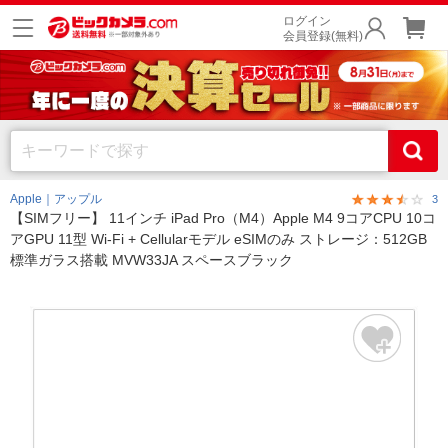
ログイン
会員登録(無料)
Apple｜アップル
3
【SIMフリー】 11インチ iPad Pro（M4）Apple M4 9コアCPU 10コ
アGPU 11型 Wi-Fi + Cellularモデル eSIMのみ ストレージ：512GB
標準ガラス搭載 MVW33JA スペースブラック