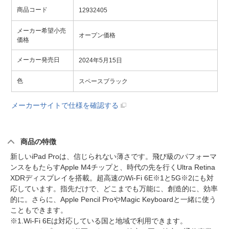
商品コード
12932405
メーカー希望小売
オープン価格
価格
メーカー発売日
2024年5月15日
色
スペースブラック
メーカーサイトで仕様を確認する
商品の特徴
新しいiPad Proは、信じられない薄さです。飛び級のパフォーマ
ンスをもたらすApple M4チップと、時代の先を行くUltra Retina
XDRディスプレイを搭載。超高速のWi-Fi 6E※1と5G※2にも対
応しています。指先だけで、どこまでも万能に、創造的に、効率
的に。さらに、Apple Pencil ProやMagic Keyboardと一緒に使う
こともできます。
※1.Wi-Fi 6Eは対応している国と地域で利用できます。