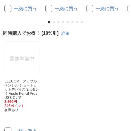
一緒に買う
一緒に買う
一緒に買う
同時購入でお得！ [10%引]
詳細
ELECOM アップル
ペンシル ショートカ
ットデバイス 3ボタン
【 Apple Pencil Pro /
USB-C / 第...
3,460円
346ポイント
在庫あり