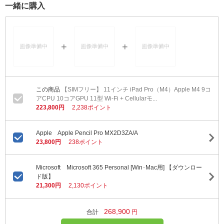
一緒に購入
【SIMフリー】 11インチ iPad Pro（M4）Apple M4 9コ
アCPU 10コアGPU 11型 Wi-Fi + Cellularモ...
223,800円
2,238ポイント
Apple Apple Pencil Pro MX2D3ZA/A
23,800円
238ポイント
Microsoft Microsoft 365 Personal [Win･Mac用] 【ダウンロー
ド版】
21,300円
2,130ポイント
268,900
合計
円