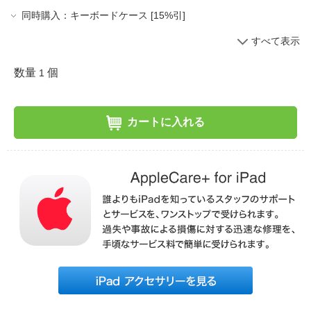
同時購入：キーボードケース [15%引]
すべて表示
数量
個
1
カートに入れる