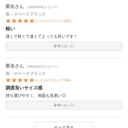
匿名
さん
（2025/6/18にレビュー）
色：スペースブラック
ビックカメラグループで購入
軽い
薄くて軽くて速くてとっても良いです！
参考になった
匿名
さん
（2024/6/17にレビュー）
色：スペースブラック
ビックカメラグループで購入
調度良いサイズ感
持ち運びやすく、画面も見易い◎
参考になった
すべて見る