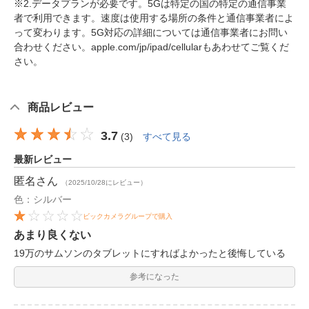
※2.データプランが必要です。5Gは特定の国の特定の通信事業
者で利用できます。速度は使用する場所の条件と通信事業者によ
って変わります。5G対応の詳細については通信事業者にお問い
合わせください。apple.com/jp/ipad/cellularもあわせてご覧くだ
さい。
商品レビュー
3.7
(
3
)
すべて見る
最新レビュー
匿名
さん
（2025/10/28にレビュー）
色：シルバー
ビックカメラグループで購入
あまり良くない
19万のサムソンのタブレットにすればよかったと後悔している
参考になった