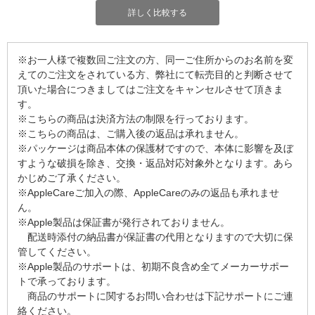
詳しく比較する
※お一人様で複数回ご注文の方、同一ご住所からのお名前を変
えてのご注文をされている方、弊社にて転売目的と判断させて
頂いた場合につきましてはご注文をキャンセルさせて頂きま
す。
※こちらの商品は決済方法の制限を行っております。
※こちらの商品は、ご購入後の返品は承れません。
※パッケージは商品本体の保護材ですので、本体に影響を及ぼ
すような破損を除き、交換・返品対応対象外となります。あら
かじめご了承ください。
※AppleCareご加入の際、AppleCareのみの返品も承れませ
ん。
※Apple製品は保証書が発行されておりません。
配送時添付の納品書が保証書の代用となりますので大切に保
管してください。
※Apple製品のサポートは、初期不良含め全てメーカーサポー
トで承っております。
商品のサポートに関するお問い合わせは下記サポートにご連
絡ください。