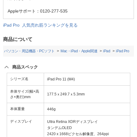
Appleサポート：0120-277-535
iPad Pro 人気売れ筋ランキングを見る
商品について
パソコン・周辺機器・PCソフト
Mac・iPad・Apple関連
iPad
iPad Pro
商品スペック
シリーズ名
iPad Pro 11 (M4)
本体サイズ(幅×高
177.5ｘ249.7ｘ5.3mm
さ×奥行)mm
本体重量
446g
ディスプレイ
Ultra Retina XDRディスプレイ
タンデムOLED
2420 x 1668ピクセル解像度、264ppi