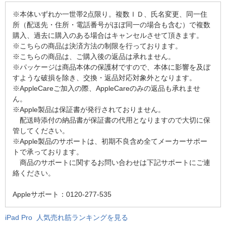
※本体いずれか一世帯2点限り。複数ＩＤ、氏名変更、同一住
所（配送先・住所・電話番号がほぼ同一の場合も含む）で複数
購入、過去に購入のある場合はキャンセルさせて頂きます。
※こちらの商品は決済方法の制限を行っております。
※こちらの商品は、ご購入後の返品は承れません。
※パッケージは商品本体の保護材ですので、本体に影響を及ぼ
すような破損を除き、交換・返品対応対象外となります。
※AppleCareご加入の際、AppleCareのみの返品も承れませ
ん。
※Apple製品は保証書が発行されておりません。
配送時添付の納品書が保証書の代用となりますので大切に保
管してください。
※Apple製品のサポートは、初期不良含め全てメーカーサポー
トで承っております。
商品のサポートに関するお問い合わせは下記サポートにご連
絡ください。
Appleサポート：0120-277-535
iPad Pro 人気売れ筋ランキングを見る