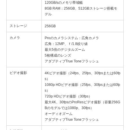
120GB/sのメモリ帯域幅
8GB RAM：256GB、512GBストレージ搭載モ
デル
ストレージ
256GB
カメラ
Proのカメラシステム：広角カメラ
広角：12MP、ｆ/1.8絞り値
最大5倍のデジタルズーム
5枚構成のレンズ
アダプティブTrue Toneフラッシュ
ビデオ撮影
4Kビデオ撮影（24fps、25fps、30fpsまたは60fp
s）
1080p HDビデオ撮影（25fps、30fpsまたは60fp
s）
720p HDビデオ撮影（30fps）
最大4K、30fpsのProResビデオ撮影（容量256G
Bのモデルでは1080p、30fps）
オーディオズーム
アダプティブTrue Toneフラッシュ