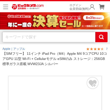
ログイン
会員登録(無料)
Apple｜アップル
7
【SIMフリー】 11インチ iPad Pro（M4）Apple M4 9コアCPU 10コ
アGPU 11型 Wi-Fi + Cellularモデル eSIMのみ ストレージ：256GB
標準ガラス搭載 MVW23JA シルバー