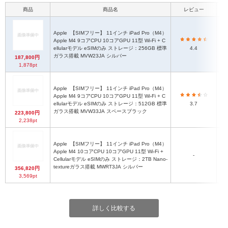
商品
商品名
レビュー
Apple
【SIMフリー】 11インチ iPad Pro（M4）
Apple M4 9コアCPU 10コアGPU 11型 Wi-Fi + C
i
ellularモデル eSIMのみ ストレージ：256GB 標準
4.4
ガラス搭載 MVW23JA シルバー
187,800円
1,878pt
Apple
【SIMフリー】 11インチ iPad Pro（M4）
Apple M4 9コアCPU 10コアGPU 11型 Wi-Fi + C
i
ellularモデル eSIMのみ ストレージ：512GB 標準
3.7
ガラス搭載 MVW33JA スペースブラック
223,800円
2,238pt
Apple
【SIMフリー】 11インチ iPad Pro（M4）
Apple M4 10コアCPU 10コアGPU 11型 Wi-Fi +
i
-
Cellularモデル eSIMのみ ストレージ：2TB Nano-
textureガラス搭載 MWRT3JA シルバー
356,820円
3,569pt
詳しく比較する