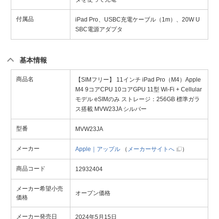
付属品
iPad Pro、USBC充電ケーブル（1m）、20W U
SBC電源アダプタ
基本情報
商品名
【SIMフリー】 11インチ iPad Pro（M4）Apple
M4 9コアCPU 10コアGPU 11型 Wi-Fi + Cellular
モデル eSIMのみ ストレージ：256GB 標準ガラ
ス搭載 MVW23JA シルバー
型番
MVW23JA
メーカー
Apple｜アップル
（
メーカーサイトへ
）
商品コード
12932404
メーカー希望小売
オープン価格
価格
メーカー発売日
2024年5月15日