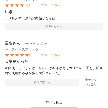
ビックカメラグループで購入
いき
とりあえずは最高の商品かな今は
参考になった
匿名
さん
（2024/9/23にレビュー）
色：スペースブラック
ビックカメラグループで購入
大変良かった
毎回使っていますが、今回のは本体が薄くカメラの位置も、横画
面で使用する事が多く大変良かった。
参考になっ
参考になった
2人
た：
すべて見る