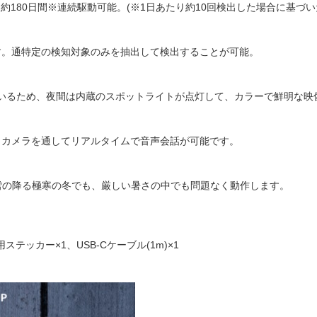
て約180日間※連続駆動可能。(※1日あたり約10回検出した場合に基づい
す。通特定の検知対象のみを抽出して検出することが可能。
ているため、夜間は内蔵のスポットライトが点灯して、カラーで鮮明な映
、カメラを通してリアルタイムで音声会話が可能です。
、雪の降る極寒の冬でも、厳しい暑さの中でも問題なく動作します。
テッカー×1、USB-Cケーブル(1m)×1