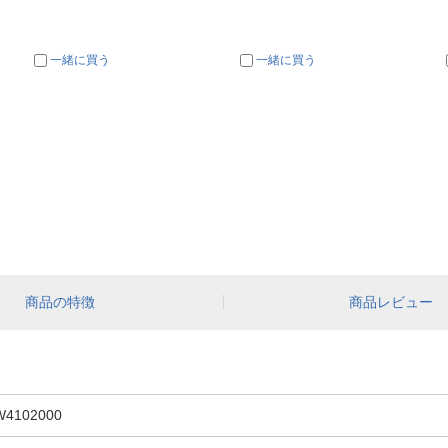
一緒に買う
一緒に買う
商品の特徴
商品レビュー
W4102000