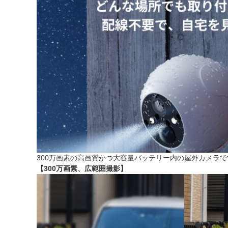
300万画素の高画質かつ大容量バッテリー内の屋外カメラ
【300万画素、広範囲撮影】