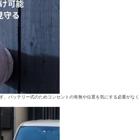
です。バッテリー式のためコンセントの有無や位置を気にする必要がな