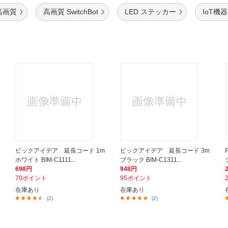
高画質
高画質 SwitchBot
LED ステッカー
IoT機器 
ビックアイデア 延長コード 1m
ビックアイデア 延長コード 3m
ホワイト BIM-C1111...
ブラック BIM-C1311...
698円
948円
70ポイント
95ポイント
在庫あり
在庫あり
(2)
(2)