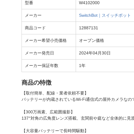
型番
W4102000
メーカー
SwitchBot｜スイッチボット
商品コード
12887131
メーカー希望小売価格
オープン価格
メーカー発売日
2024年04月30日
メーカー保証年数
1年
商品の特徴
【取付簡単、配線・業者依頼不要】
バッテリーが内蔵されているWi-Fi通信式の屋外カメラ
【300万画素、広範囲撮影】
137°対角の広角度レンズ搭載、玄関前や庭など全体的に
【大容量バッテリーで長時間駆動】