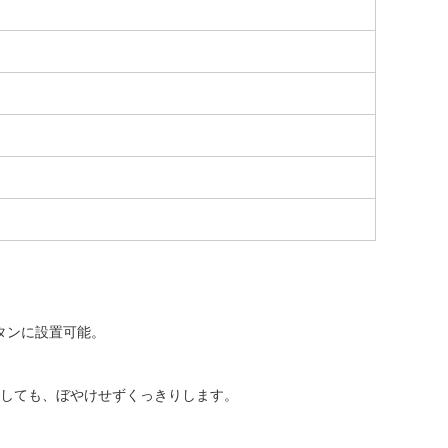
タンに設置可能。
大しても、ぼやけせずくっきりします。