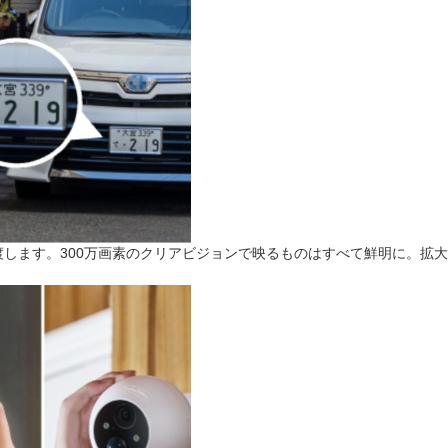
見渡します。300万画素のクリアビジョンで映るものはすべて鮮明に。拡