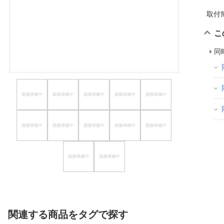
ほしいもの
取付
お知らせ
こ
同
関連する商品をタグで探す