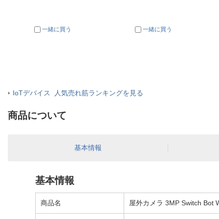
一緒に買う
一緒に買う
IoTデバイス 人気売れ筋ランキングを見る
商品について
基本情報
基本情報
商品名
屋外カメラ 3MP Switch Bot 