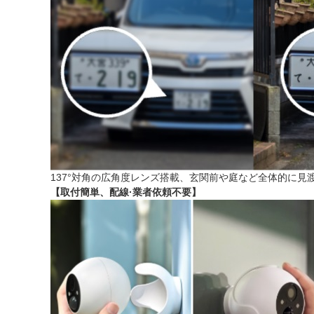
137°対角の広角度レンズ搭載、玄関前や庭など全体的に
【取付簡単、配線·業者依頼不要】