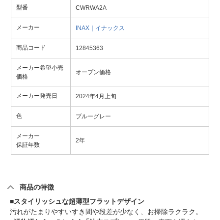
型番
CWRWA2A
メーカー
INAX｜イナックス
商品コード
12845363
メーカー希望小売
オープン価格
価格
メーカー発売日
2024年4月上旬
色
ブルーグレー
メーカー
2年
保証年数
商品の特徴
■スタイリッシュな超薄型フラットデザイン
汚れがたまりやすいすき間や段差が少なく、お掃除ラクラク。