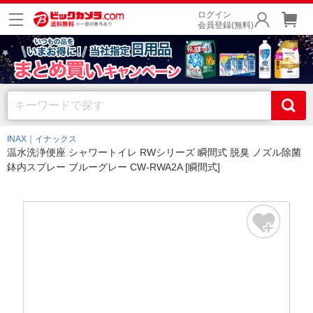
ログイン
会員登録(無料)
INAX｜イナックス
温水洗浄便座 シャワートイレ RWシリーズ 瞬間式 脱臭 ノズル除菌
鉢内スプレー ブルーグレー CW-RWA2A [瞬間式]