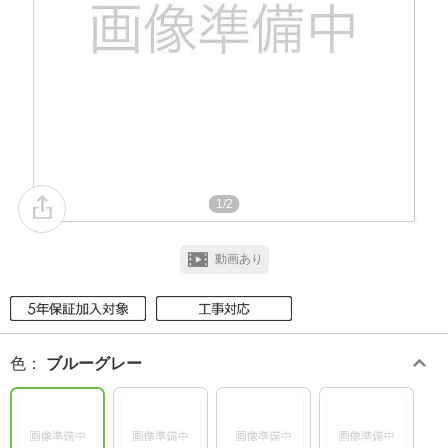
1/2
動画あり
色
：
ブルーグレー