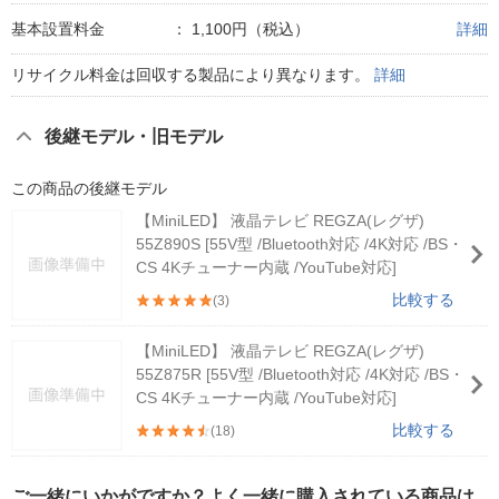
基本設置料金
：
1,100円（税込）
詳細
リサイクル料金は回収する製品により異なります。
詳細
後継モデル・旧モデル
この商品の後継モデル
【MiniLED】 液晶テレビ REGZA(レグザ)
55Z890S [55V型 /Bluetooth対応 /4K対応 /BS・
CS 4Kチューナー内蔵 /YouTube対応]
比較する
(3)
【MiniLED】 液晶テレビ REGZA(レグザ)
55Z875R [55V型 /Bluetooth対応 /4K対応 /BS・
CS 4Kチューナー内蔵 /YouTube対応]
比較する
(18)
ご一緒にいかがですか？よく一緒に購入されている商品は