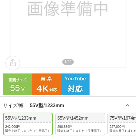
1/23
サイズ/幅
：
55V型/1233mm
55V型/1233mm
65V型/1452mm
75V型/1674
242,000円
290,889円
227,000円
販売を終了しました（生産完了）
販売を終了しました（生産完了）
販売を終了しまし