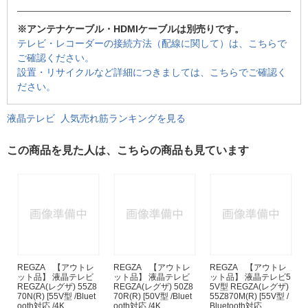
※アンテナケーブル・HDMIケーブルは別売りです。
テレビ・レコーダーの接続方法（配線に関して）は、こちらで
ご確認ください。
設置・リサイクルなど詳細につきましては、こちらでご確認く
ださい。
液晶テレビ 人気売れ筋ランキングを見る
この商品を見た人は、こちらの商品も見ています
REGZA 【アウトレ
REGZA 【アウトレ
REGZA 【アウトレ
ット品】 液晶テレビ
ット品】 液晶テレビ
ット品】 液晶テレビ5
REGZA(レグザ) 55Z8
REGZA(レグザ) 50Z8
5V型 REGZA(レグザ)
70N(R) [55V型 /Bluet
70R(R) [50V型 /Bluet
55Z870M(R) [55V型 /
ooth対応 /4K...
ooth対応 /4K...
Bluetooth対応...