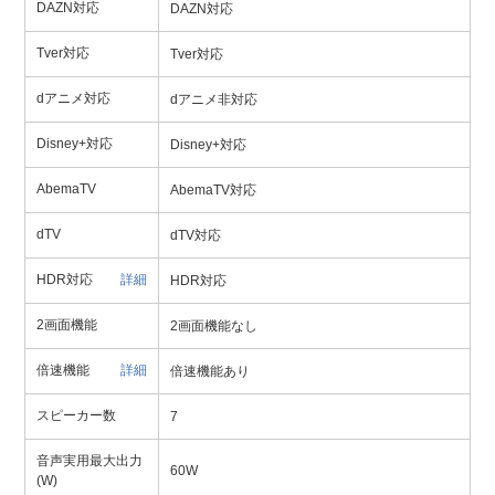
DAZN対応
DAZN対応
Tver対応
Tver対応
dアニメ対応
dアニメ非対応
Disney+対応
Disney+対応
AbemaTV
AbemaTV対応
dTV
dTV対応
HDR対応
詳細
HDR対応
2画面機能
2画面機能なし
倍速機能
詳細
倍速機能あり
スピーカー数
7
音声実用最大出力
60W
(W)