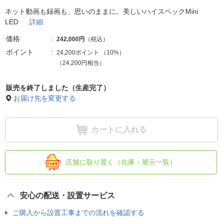
ネット動画も録画も、思いのままに。美しいハイスペックMini
LED
詳細
価格
242,000円
（税込）
ポイント
24,200ポイント
（
10%
）
（24,200円相当）
販売を終了しました（生産完了）
お届け先を変更する
カートに入れる
店舗に取り置く（在庫・展示一覧）
安心の配送・設置サービス
ご購入から設置工事までの流れを確認する