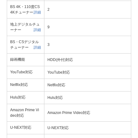
BS 4K・110度CS
2
4Kチューナー
詳細
地上デジタルチュ
9
ーナー
詳細
BS・CSデジタル
3
チューナー
詳細
録画機能
HDD(外付)対応
YouTube対応
YouTube対応
Netflix対応
Netflix対応
Hulu対応
Hulu対応
Amazon Prime Vi
Amazon Prime Video対応
deo対応
U-NEXT対応
U-NEXT対応