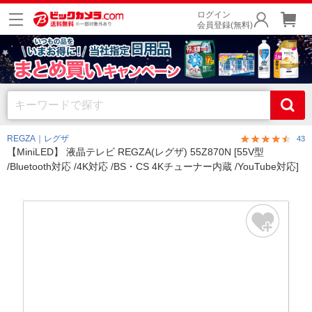
ログイン
会員登録(無料)
REGZA｜レグザ
43
【MiniLED】 液晶テレビ REGZA(レグザ) 55Z870N [55V型
/Bluetooth対応 /4K対応 /BS・CS 4Kチューナー内蔵 /YouTube対応]