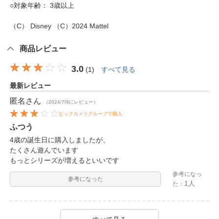
○対象年齢： 3歳以上
（C） Disney （C）2024 Mattel
商品レビュー
3.0
(
1
)
すべて見る
最新レビュー
匿名
さん
（2024/7/9にレビュー）
ビックカメラグループで購入
ふつう
4歳の誕生日に購入しましたが、
たくさん遊んでいます
もっとシリーズが増えるといいです
参考になっ
参考になった
1人
た：