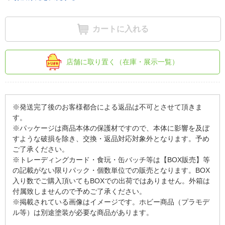
カートに入れる
店舗に取り置く（在庫・展示一覧）
※発送完了後のお客様都合による返品は不可とさせて頂きま
す。
※パッケージは商品本体の保護材ですので、本体に影響を及ぼ
すような破損を除き、交換・返品対応対象外となります。予め
ご了承ください。
※トレーディングカード・食玩・缶バッチ等は【BOX販売】等
の記載がない限りパック・個数単位での販売となります。BOX
入り数でご購入頂いてもBOXでの出荷ではありません。外箱は
付属致しませんので予めご了承ください。
※掲載されている画像はイメージです。ホビー商品（プラモデ
ル等）は別途塗装が必要な商品があります。