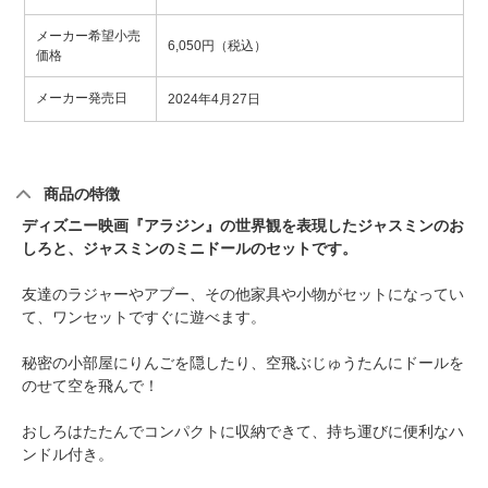
メーカー希望小売
6,050円（税込）
価格
メーカー発売日
2024年4月27日
商品の特徴
ディズニー映画『アラジン』の世界観を表現したジャスミンのお
しろと、ジャスミンのミニドールのセットです。
友達のラジャーやアブー、その他家具や小物がセットになってい
て、ワンセットですぐに遊べます。
秘密の小部屋にりんごを隠したり、空飛ぶじゅうたんにドールを
のせて空を飛んで！
おしろはたたんでコンパクトに収納できて、持ち運びに便利なハ
ンドル付き。