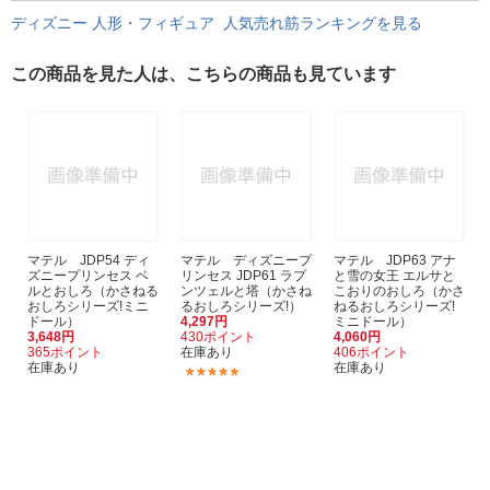
ディズニー 人形・フィギュア 人気売れ筋ランキングを見る
この商品を見た人は、こちらの商品も見ています
マテル JDP54 ディ
マテル ディズニープ
マテル JDP63 アナ
ズニープリンセス ベ
リンセス JDP61 ラプ
と雪の女王 エルサと
ルとおしろ（かさねる
ンツェルと塔（かさね
こおりのおしろ（かさ
おしろシリーズ!ミニ
るおしろシリーズ!）
ねるおしろシリーズ!
ドール）
4,297円
ミニドール）
3,648円
430ポイント
4,060円
365ポイント
在庫あり
406ポイント
在庫あり
在庫あり
(1)