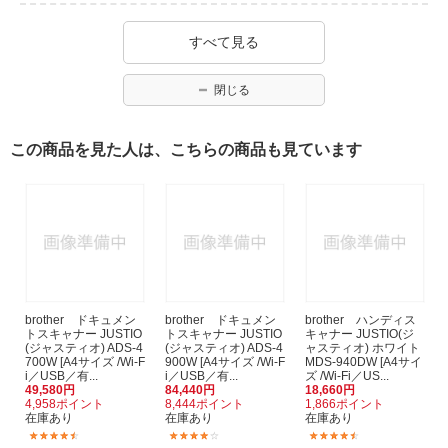
すべて見る
閉じる
この商品を見た人は、こちらの商品も見ています
brother ドキュメン
brother ドキュメン
brother ハンディス
トスキャナー JUSTIO
トスキャナー JUSTIO
キャナー JUSTIO(ジ
(ジャスティオ) ADS-4
(ジャスティオ) ADS-4
ャスティオ) ホワイト
700W [A4サイズ /Wi-F
900W [A4サイズ /Wi-F
MDS-940DW [A4サイ
i／USB／有...
i／USB／有...
ズ /Wi-Fi／US...
49,580円
84,440円
18,660円
4,958ポイント
8,444ポイント
1,866ポイント
在庫あり
在庫あり
在庫あり
(8)
(1)
(30)