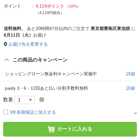
ポイント
4,119ポイント
（
10%
）
（4,119円相当）
送料無料、
あと
20時間47分以内
のご注文で
東京都豊島区東池袋
に
8月11日（火）
お届け
お届け先を変更する
この商品のキャンペーン
ショッピングローン無金利キャンペーン実施中
詳細
paidy 3・6・12回あと払い分割手数料無料
詳細
数量
個
3年長期保証に加入する
カートに入れる