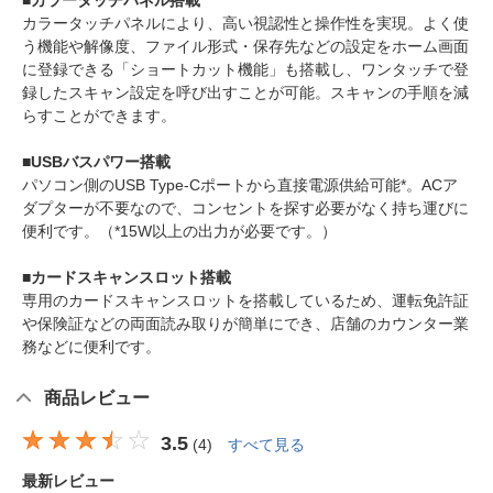
■カラータッチパネル搭載
カラータッチパネルにより、高い視認性と操作性を実現。よく使
う機能や解像度、ファイル形式・保存先などの設定をホーム画面
に登録できる「ショートカット機能」も搭載し、ワンタッチで登
録したスキャン設定を呼び出すことが可能。スキャンの手順を減
らすことができます。
■USBバスパワー搭載
パソコン側のUSB Type-Cポートから直接電源供給可能*。ACア
ダプターが不要なので、コンセントを探す必要がなく持ち運びに
便利です。（*15W以上の出力が必要です。）
■カードスキャンスロット搭載
専用のカードスキャンスロットを搭載しているため、運転免許証
や保険証などの両面読み取りが簡単にでき、店舗のカウンター業
務などに便利です。
商品レビュー
3.5
(
4
)
すべて見る
最新レビュー