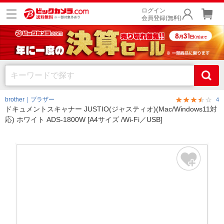
ログイン
会員登録(無料)
brother｜ブラザー
4
ドキュメントスキャナー JUSTIO(ジャスティオ)(Mac/Windows11対
応) ホワイト ADS-1800W [A4サイズ /Wi-Fi／USB]