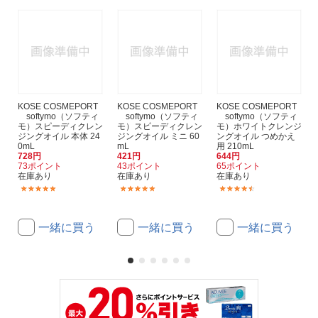
KOSE COSMEPORT
KOSE COSMEPORT
KOSE COSMEPORT
softymo（ソフティ
softymo（ソフティ
softymo（ソフティ
モ）スピーディクレン
モ）スピーディクレン
モ）ホワイトクレンジ
ジングオイル 本体 24
ジングオイル ミニ 60
ングオイル つめかえ
0mL
mL
用 210mL
728円
421円
644円
73ポイント
43ポイント
65ポイント
在庫あり
在庫あり
在庫あり
(18)
(1)
(9)
一緒に買う
一緒に買う
一緒に買う