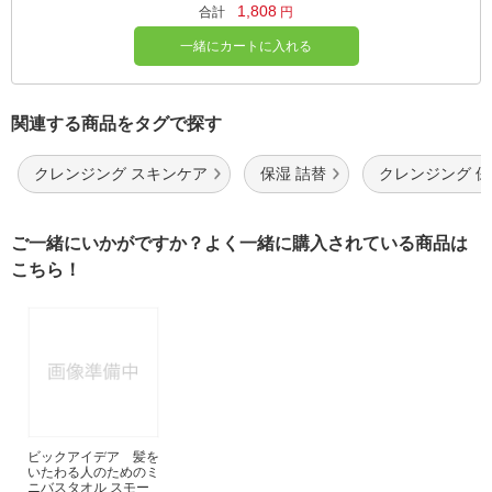
1,808
合計
円
一緒にカートに入れる
関連する商品をタグで探す
クレンジング スキンケア
保湿 詰替
クレンジング 
ご一緒にいかがですか？よく一緒に購入されている商品は
こちら！
ビックアイデア 髪を
いたわる人のためのミ
ニバスタオル スモー