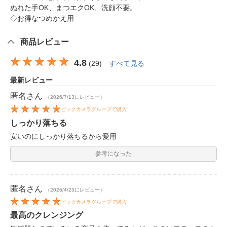
ぬれた手OK、まつエクOK、洗顔不要。
◇お得なつめかえ用
商品レビュー
4.8
(
29
)
すべて見る
最新レビュー
匿名
さん
（2026/7/13にレビュー）
ビックカメラグループで購入
しっかり落ちる
安いのにしっかり落ちるから愛用
参考になった
匿名
さん
（2026/4/23にレビュー）
ビックカメラグループで購入
最高のクレンジング