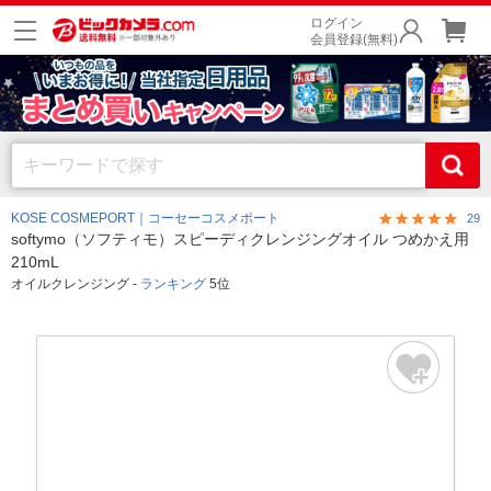
ログイン
会員登録(無料)
KOSE COSMEPORT｜コーセーコスメポート
29
softymo（ソフティモ）スピーディクレンジングオイル つめかえ用
210mL
オイルクレンジング -
ランキング
5位