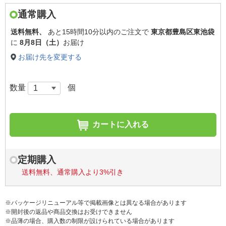
通常購入
送料無料、
あと
15時間10分以内
のご注文で
東京都豊島区東池袋
に
8月8日（土）
お届け
お届け先を変更する
数量
個
カートに入れる
定期購入
送料無料、通常購入より3%引き
※パッケージリニューアル等で掲載画像とは異なる場合があります
※開封後の返品や商品交換はお受けできません
※品薄の場合、購入数の制限が設けられている場合があります