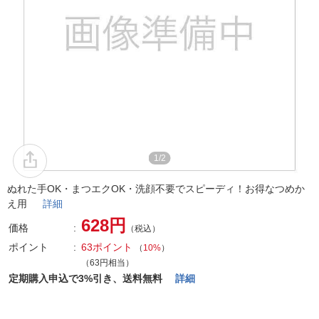
1/2
ぬれた手OK・まつエクOK・洗顔不要でスピーディ！お得なつめか
え用
詳細
628円
価格
（税込）
ポイント
63ポイント
（
10%
）
（63円相当）
定期購入申込で3%引き、送料無料
詳細