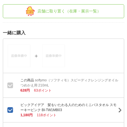
店舗に取り置く（在庫・展示一覧）
一緒に購入
softymo（ソフティモ）スピーディクレンジングオイル
つめかえ用 210mL
628円
63ポイント
ビックアイデア 髪をいたわる人のためのミニバスタオル スモ
ーキーピンク BI-TW1MB03
1,180円
118ポイント