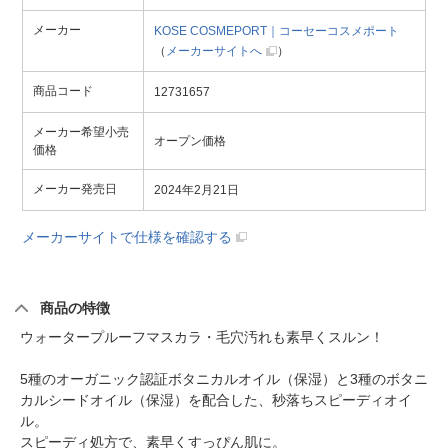
メーカー
KOSE COSMEPORT｜コーセーコスメポート
（
メーカーサイトへ
）
商品コード
12731657
メーカー希望小売
オープン価格
価格
メーカー発売日
2024年2月21日
メーカーサイトで仕様を確認する
商品の特徴
ウォータープルーフマスカラ・毛穴汚れも素早くスルン！
5種のオーガニック認証ボタニカルオイル（保湿）と3種のボタニ
カルシードオイル（保湿）を配合した、秒落ちスピーディオイ
ル。
スピーディ処方で、素早くすっぴん肌に。