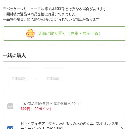
※パッケージリニューアル等で掲載画像とは異なる場合があります
※開封後の返品や商品交換はお受けできません
※品薄の場合、購入数の制限が設けられている場合があります
店舗に取り置く（在庫・展示一覧）
一緒に購入
明色美顔水 薬用化粧水 90mL
899円
90ポイント
ビックアイデア 髪をいたわる人のためのミニバスタオル スモ
ーキーピンク BI-TW1MB03