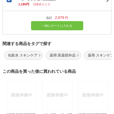
1,180円
118ポイント
2,079
合計
円
一緒にカートに入れる
関連する商品をタグで探す
化粧水 スキンケア
薬用 医薬部外品
薬用 スキンケア
この商品を買った後に買われている商品