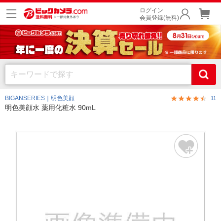
ログイン
会員登録(無料)
BIGANSERIES｜明色美顔
11
明色美顔水 薬用化粧水 90mL