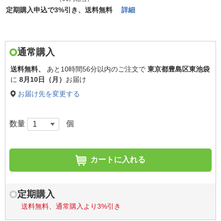
定期購入申込で3%引き、送料無料
詳細
通常購入
送料無料、
あと
10時間56分以内
のご注文で
東京都豊島区東池袋
に
8月10日（月）
お届け
お届け先を変更する
数量
個
カートに入れる
定期購入
送料無料、通常購入より3%引き