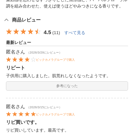
調を組み合わせた、使えば使うほどやみつきになる香りです。
商品レビュー
4.5
(
11
)
すべて見る
最新レビュー
匿名
さん
（2026/3/29にレビュー）
ビックカメラグループで購入
リピート
子供用に購入しました。肌荒れしなくなったようです。
参考になった
匿名
さん
（2026/3/15にレビュー）
ビックカメラグループで購入
リピ買いです。
リピ買いしています。最高です。