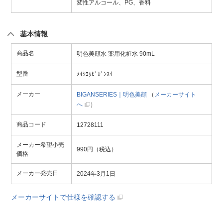
変性アルコール、PG、香料
基本情報
商品名
明色美顔水 薬用化粧水 90mL
型番
ﾒｲｼﾖｸﾋﾞｶﾞﾝｽｲ
メーカー
BIGANSERIES｜明色美顔
（
メーカーサイト
へ
）
商品コード
12728111
メーカー希望小売
990円（税込）
価格
メーカー発売日
2024年3月1日
メーカーサイトで仕様を確認する