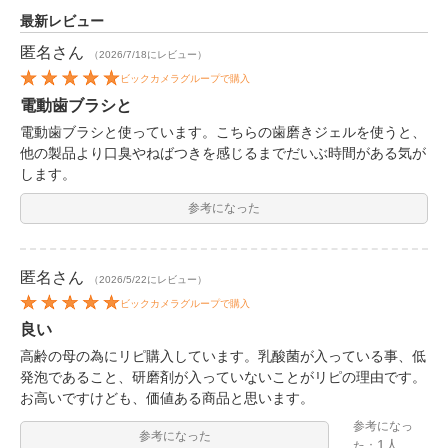
最新レビュー
匿名
さん
（2026/7/18にレビュー）
ビックカメラグループで購入
電動歯ブラシと
電動歯ブラシと使っています。こちらの歯磨きジェルを使うと、
他の製品より口臭やねばつきを感じるまでだいぶ時間がある気が
します。
参考になった
匿名
さん
（2026/5/22にレビュー）
ビックカメラグループで購入
良い
高齢の母の為にリピ購入しています。乳酸菌が入っている事、低
発泡であること、研磨剤が入っていないことがリピの理由です。
お高いですけども、価値ある商品と思います。
参考になっ
参考になった
1人
た：