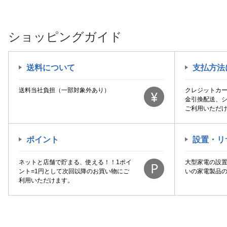
ショッピングガイド
送料について
支払方法
送料当社負担（一部対象外あり）
クレジットカ
金引換配送、
ご利用いただ
ポイント
設置・リ
ネットと店舗で貯まる、使える！！1ポイ
大型家電の設
ント=1円として次回以降のお買い物にご
いの家電製品
利用いただけます。