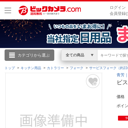
ログイン
会員登録(
こんにちは
カテゴリから選ぶ
全ての商品
ログイン
トップ
キッチン用品
カトラリー
フォーク
サービスフォーク（約22
青芳｜A
ビス
新規会員登録
価格
会員メニュー
ポイ
お買いもの履歴
閲覧履歴