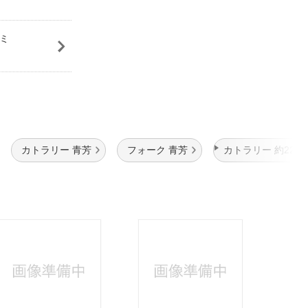
ノミ
カトラリー 青芳
フォーク 青芳
カトラリー 約22cm