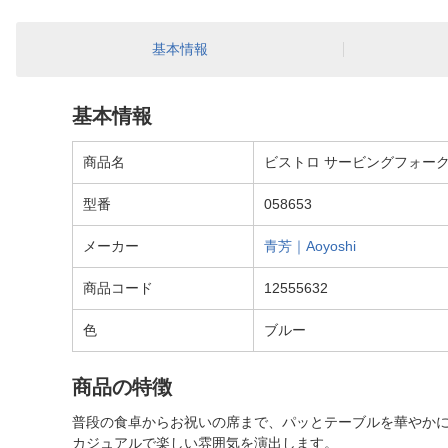
基本情報
基本情報
商品名
ビストロ サービングフォーク ブ
型番
058653
メーカー
青芳｜Aoyoshi
商品コード
12555632
色
ブルー
商品の特徴
普段の食卓からお祝いの席まで、パッとテーブルを華やか
カジュアルで楽しい雰囲気を演出します。