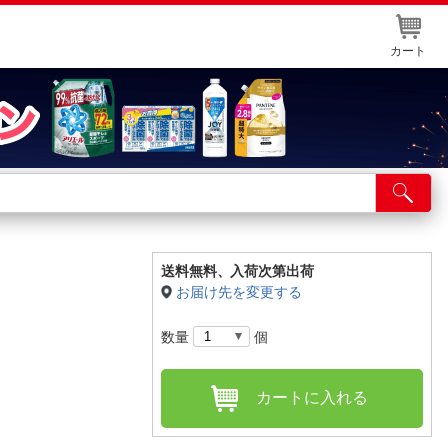
カート
店舗サービス
ット取り置き
イントカードWEB登録
送料無料、
入荷次第出荷
お届け先を変更する
舗情報・店舗一覧
数量
個
取り寄せ品入荷状況照会
カートに入れる