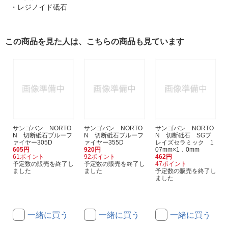
・レジノイド砥石
この商品を見た人は、こちらの商品も見ています
サンゴバン NORTO
サンゴバン NORTO
サンゴバン NORTO
N 切断砥石ブルーフ
N 切断砥石ブルーフ
N 切断砥石 SGブ
ァイヤー305D
ァイヤー355D
レイズセラミック 1
605円
920円
07mm×1．0mm
61ポイント
92ポイント
462円
予定数の販売を終了し
予定数の販売を終了し
47ポイント
ました
ました
予定数の販売を終了し
ました
一緒に買う
一緒に買う
一緒に買う