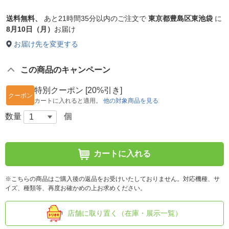
送料無料、
あと
21時間35分以内
のご注文で
東京都豊島区東池袋
に
8月10日（月）
お届け
お届け先を変更する
この商品のキャンペーン
特別クーポン [20%引き]
クーポン
カートに入れると適用。
他の対象商品を見る
数量
個
カートに入れる
※こちらの商品はご購入後の返品をお受けいたしておりません。対応機種、サ
イズ、種類等、再度お確かめの上お求めください。
店舗に取り置く（在庫・展示一覧）