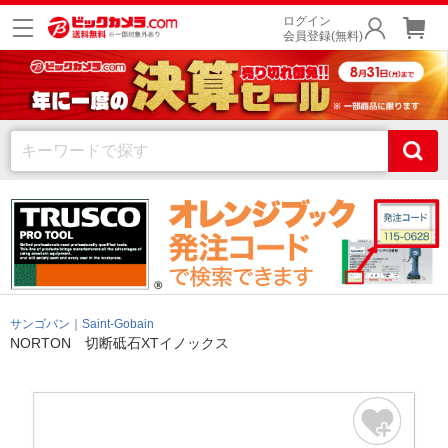
ログイン
会員登録(無料)
サンゴバン｜Saint-Gobain
NORTON 切断砥石XTイノックス