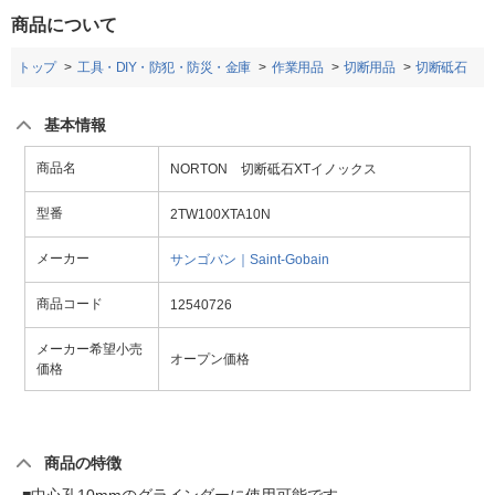
商品について
トップ
工具・DIY・防犯・防災・金庫
作業用品
切断用品
切断砥石
基本情報
商品名
NORTON 切断砥石XTイノックス
型番
2TW100XTA10N
メーカー
サンゴバン｜Saint-Gobain
商品コード
12540726
メーカー希望小売
オープン価格
価格
商品の特徴