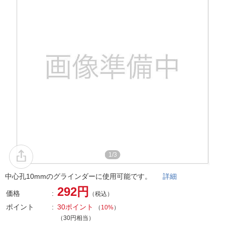
1/3
中心孔10mmのグラインダーに使用可能です。
詳細
292円
価格
（税込）
ポイント
30ポイント
（
10%
）
（30円相当）