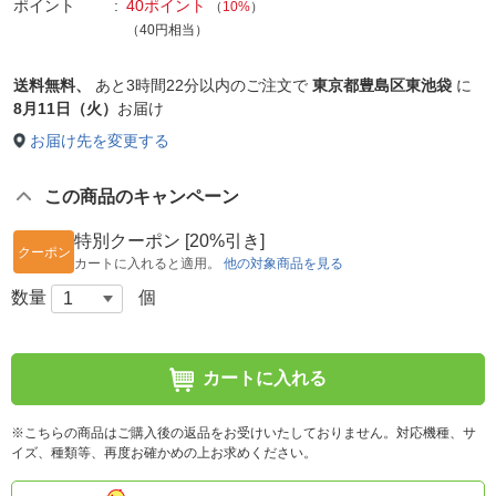
ポイント
40ポイント
（
10%
）
（40円相当）
送料無料、
あと
3時間22分以内
のご注文で
東京都豊島区東池袋
に
8月11日（火）
お届け
お届け先を変更する
この商品のキャンペーン
特別クーポン [20%引き]
クーポン
カートに入れると適用。
他の対象商品を見る
数量
個
カートに入れる
※こちらの商品はご購入後の返品をお受けいたしておりません。対応機種、サ
イズ、種類等、再度お確かめの上お求めください。