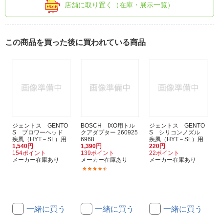
店舗に取り置く（在庫・展示一覧）
この商品を買った後に買われている商品
ジェントス GENTO
BOSCH IXO用トル
ジェントス GENTO
S ブロワーヘッド
クアダプター 260925
S シリコンノズル
疾風（HYT－SL）用
6968
疾風（HYT－SL）用
1,540円
1,390円
220円
154ポイント
139ポイント
22ポイント
メーカー在庫あり
メーカー在庫あり
メーカー在庫あり
(33)
一緒に買う
一緒に買う
一緒に買う