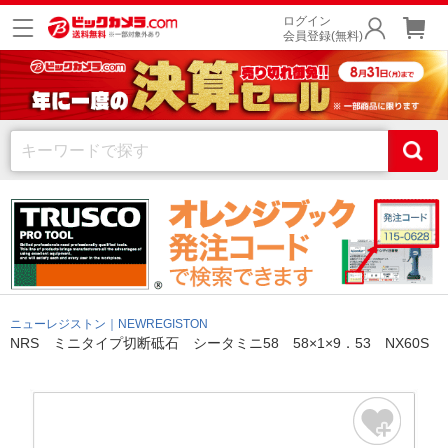
ログイン
会員登録(無料)
ニューレジストン｜NEWREGISTON
NRS ミニタイプ切断砥石 シータミニ58 58×1×9．53 NX60S