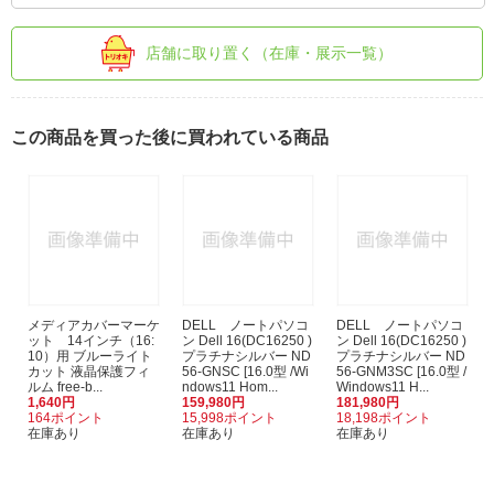
店舗に取り置く（在庫・展示一覧）
この商品を買った後に買われている商品
メディアカバーマーケ
DELL ノートパソコ
DELL ノートパソコ
ット 14インチ（16:
ン Dell 16(DC16250 )
ン Dell 16(DC16250 )
10）用 ブルーライト
プラチナシルバー ND
プラチナシルバー ND
カット 液晶保護フィ
56-GNSC [16.0型 /Wi
56-GNM3SC [16.0型 /
ルム free-b...
ndows11 Hom...
Windows11 H...
1,640円
159,980円
181,980円
164ポイント
15,998ポイント
18,198ポイント
在庫あり
在庫あり
在庫あり