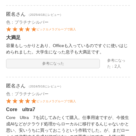
匿名
さん
（2025/4/18にレビュー）
色：プラチナシルバー
ビックカメラグループで購入
大満足
容量もしっかりとあり、Officeも入っているのですぐに使いはじ
められました。大学生になった息子も大満足です。
参考になっ
参考になった
2人
た：
匿名
さん
（2024/5/16にレビュー）
色：プラチナシルバー
ビックカメラグループで購入
Core ultra7
Core Ultra 7を試してみたくて購入。仕事用途ですが、今後生
成AIなどがクラウド処理からローカルに移行するんじゃないかと
思い、安いうちに買っておこうという作戦でした。が、まだロー