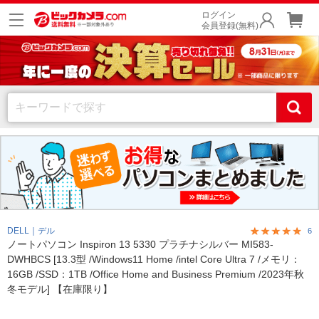
ログイン
会員登録(無料)
DELL｜デル
6
ノートパソコン Inspiron 13 5330 プラチナシルバー MI583-
DWHBCS [13.3型 /Windows11 Home /intel Core Ultra 7 /メモリ：
16GB /SSD：1TB /Office Home and Business Premium /2023年秋
冬モデル] 【在庫限り】