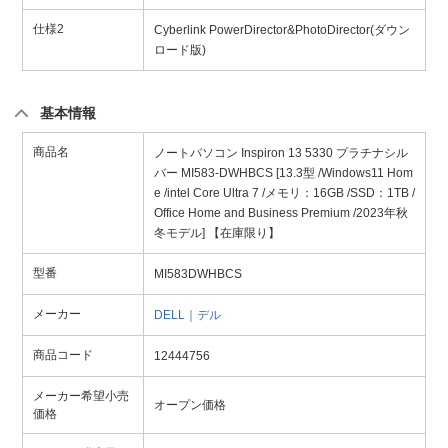
仕様2
Cyberlink PowerDirector&PhotoDirector(ダウン
ロード版)
基本情報
商品名
ノートパソコン Inspiron 13 5330 プラチナシル
バー MI583-DWHBCS [13.3型 /Windows11 Hom
e /intel Core Ultra 7 /メモリ：16GB /SSD：1TB /
Office Home and Business Premium /2023年秋
冬モデル] 【在庫限り】
型番
MI583DWHBCS
メーカー
DELL｜デル
商品コード
12444756
メーカー希望小売
オープン価格
価格