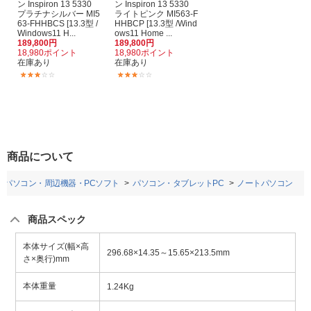
ン Inspiron 13 5330
ン Inspiron 13 5330
プラチナシルバー MI5
ライトピンク MI563-F
63-FHHBCS [13.3型 /
HHBCP [13.3型 /Wind
Windows11 H...
ows11 Home ...
189,800円
189,800円
18,980ポイント
18,980ポイント
在庫あり
在庫あり
(1)
(1)
商品について
パソコン・周辺機器・PCソフト
パソコン・タブレットPC
ノートパソコン
商品スペック
本体サイズ(幅×高
296.68×14.35～15.65×213.5mm
さ×奥行)mm
本体重量
1.24Kg