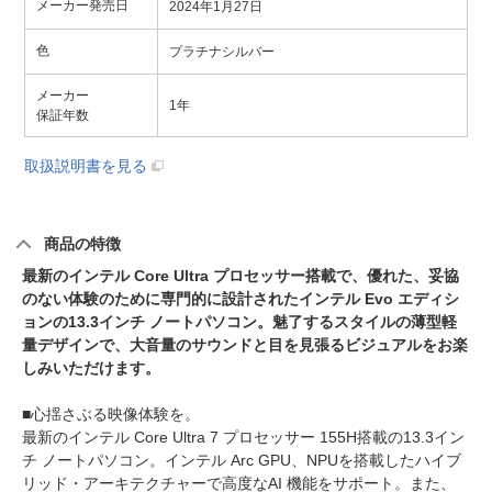
メーカー発売日
2024年1月27日
色
プラチナシルバー
メーカー
1年
保証年数
取扱説明書を見る
商品の特徴
最新のインテル Core Ultra プロセッサー搭載で、優れた、妥協
のない体験のために専門的に設計されたインテル Evo エディシ
ョンの13.3インチ ノートパソコン。魅了するスタイルの薄型軽
量デザインで、大音量のサウンドと目を見張るビジュアルをお楽
しみいただけます。
■心揺さぶる映像体験を。
最新のインテル Core Ultra 7 プロセッサー 155H搭載の13.3イン
チ ノートパソコン。インテル Arc GPU、NPUを搭載したハイブ
リッド・アーキテクチャーで高度なAI 機能をサポート。また、