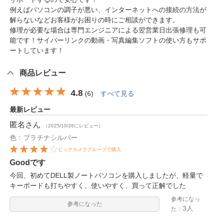
例えばパソコンの調子が悪い、インターネットへの接続の方法が
解らないなどお客様がお困りの時にご相談ができます。
修理が必要な場合は専門エンジニアによる翌営業日出張修理も可
能です！サイバーリンクの動画・写真編集ソフトの使い方もサポ
ートしています！
商品レビュー
4.8
(
6
)
すべて見る
最新レビュー
匿名
さん
（2025/10/26にレビュー）
色：プラチナシルバー
ビックカメラグループで購入
Goodです
今回、初めてDELL製ノートパソコンを購入しましたが、軽量で
キーボードも打ちやすく、使いやすく、買って正解でした
参考になっ
参考になった
3人
た：