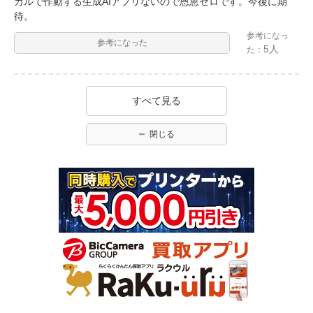
カルで作動する生成AIアプリないので恩恵ゼロです。今後に期
待。
参考になっ
参考になった
5人
た：
すべて見る
閉じる