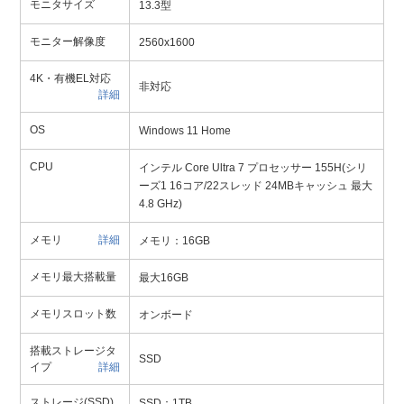
モニタサイズ
13.3型
モニター解像度
2560x1600
4K・有機EL対応
非対応
詳細
OS
Windows 11 Home
CPU
インテル Core Ultra 7 プロセッサー 155H(シリ
ーズ1 16コア/22スレッド 24MBキャッシュ 最大
4.8 GHz)
メモリ
詳細
メモリ：16GB
メモリ最大搭載量
最大16GB
メモリスロット数
オンボード
搭載ストレージタ
SSD
イプ
詳細
ストレージ(SSD)
SSD：1TB