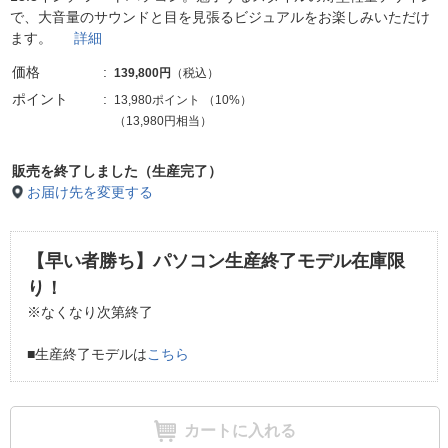
で、大音量のサウンドと目を見張るビジュアルをお楽しみいただけ
ます。
詳細
価格
139,800円
（税込）
ポイント
13,980ポイント
（
10%
）
（13,980円相当）
販売を終了しました（生産完了）
お届け先を変更する
【早い者勝ち】パソコン生産終了モデル在庫限
り！
※なくなり次第終了
■生産終了モデルは
こちら
カートに入れる