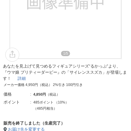
1/5
あなたを見上げて見つめるフィギュアシリーズ“るかっぷ”より、
『ウマ娘 プリティーダービー』の「サイレンススズカ」が登場しま
す！
詳細
メーカー価格 4,950円（税込） 2%引き 100円引き
価格
4,850円
（税込）
ポイント
485ポイント
（
10%
）
（485円相当）
販売を終了しました（生産完了）
お届け先を変更する