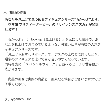
商品の特徴
あなたを見上げて見つめるフィギュアシリーズ“るかっぷ”より、
『ウマ娘 プリティーダービー』の「サイレンススズカ」が登場
します！
「るかっぷ」は「look up（見上げる）」を元にした造語で、あ
なたを見上げて見つめているような、可愛い仕草が特徴の人気フ
ィギュアシリーズです。
「見上げ＆おすわりポーズ」で、デスクの上などに飾ったとき、
通常のフィギュアと比べて目が合いやすくなっています。
同時発売の 「スペシャルウィーク」と並べると、より世界観が
広がります。
※商品の画像は実際の商品と一部異なる場合がございますのでご
了承ください。
(C)Cygames，Inc.