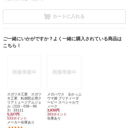
カートに入れる
ご一緒にいかがですか？よく一緒に購入されている商品は
こちら！
スガツネ工業 スガツ
メガハウス るかっぷ
ネ工業 転倒防止用ク
ウマ娘 プリティーダ
リアミュージアムジェ
ービー スペシャルウ
ル（210－038－86
ィーク
3） 33111
3,930円
5,327円
393ポイント
533ポイント
在庫あり
メーカー在庫あり
(7)