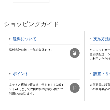
ショッピングガイド
送料について
支払方法
送料当社負担（一部対象外あり）
クレジットカ
金引換配送、
ご利用いただ
ポイント
設置・リ
ネットと店舗で貯まる、使える！！1ポイ
大型家電の設
ント=1円として次回以降のお買い物にご
いの家電製品
利用いただけます。