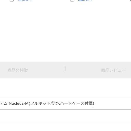
商品の特徴
商品レビュー
 Nucleus-M(フルキット/防水ハードケース付属)