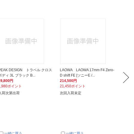
PEAK DESIGN トラベル クロス
LAOWA LAOWA 17mm F4 Zero-
OM S
ボディ 3L ブラック B...
D shift FE [ソニーE /...
TSA-02
19,800円
214,500円
6,160
1,980ポイント
21,450ポイント
616ポ
入荷次第出荷
次回入荷未定
在庫あ
一緒に買う
一緒に買う
一