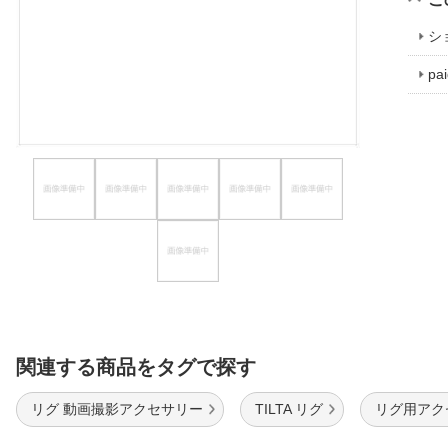
ほしいもの
シ
お知らせ
p
関連する商品をタグで探す
リグ 動画撮影アクセサリー
TILTA リグ
リグ用アク