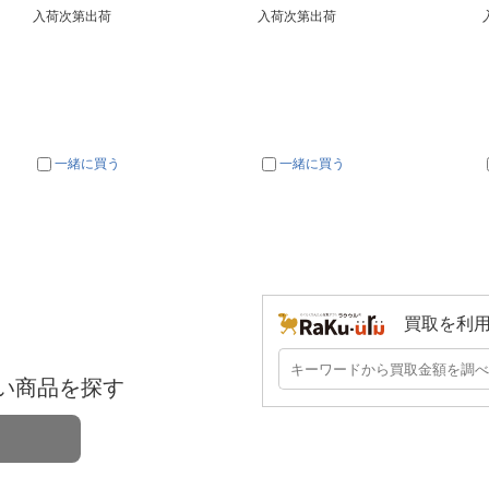
入荷次第出荷
入荷次第出荷
一緒に買う
一緒に買う
買取を利
い商品を探す