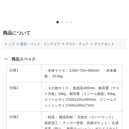
商品について
トップ
寝具・ベッド・インテリア
デスク・チェア
デスクセット
商品スペック
仕様1
・本体サイズ： 1200×720×490mm ・本体重
量： 20.0kg
仕様2
・その他サイズ： 座面高490mm、耐荷重（デス
ク天板）30kg、耐荷重（スツール座面）60kg、
スツールサイズ500x335x490mm、スツールク
ッションサイズ400x290x27mm
仕様3
・材質： 構造部材： 天然木（ラバーウッド）、
表面加工： ラッカー塗装、収納ポケット： 合成
皮革（PU）、座面クッション： ポリエステル1