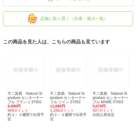
店舗に取り置く（在庫・展示一覧）
この商品を見た人は、こちらの商品も見ています
不二貿易 Natural Si
不二貿易 Natural Si
不二貿易 Natural Si
gnature センターテー
gnature センターテー
gnature センターテー
ブル ブランコ 37001
ブル ツイン 37002
ブル MAME 37003
9,490円
11,680円
5,070円
949ポイント
1,168ポイント
507ポイント
約２～３週間で出荷予
約２～３週間で出荷予
次回入荷未定
定
定