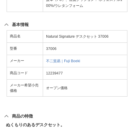
00%/ウレタンフォーム
基本情報
商品名
Natural Signature デスクセット 37006
型番
37006
メーカー
不二貿易｜Fuji Boeki
商品コード
12239477
メーカー希望小売
オープン価格
価格
商品の特徴
ぬくもりのあるデスクセット。