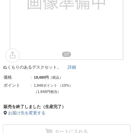
1/7
ぬくもりのあるデスクセット。
詳細
価格
19,480円
（税込）
ポイント
1,948ポイント
（
10%
）
（1,948円相当）
販売を終了しました（生産完了）
お届け先を変更する
カートに入れる