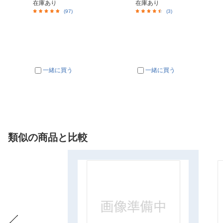
在庫あり
在庫あり
(97)
(3)
一緒に買う
一緒に買う
類似の商品と比較