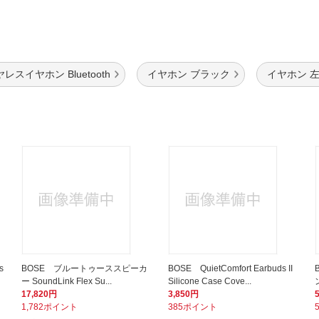
レスイヤホン Bluetooth
イヤホン ブラック
イヤホン 
s
BOSE ブルートゥーススピーカ
BOSE QuietComfort Earbuds II
ー SoundLink Flex Su...
Silicone Case Cove...
ン
17,820円
3,850円
1,782ポイント
385ポイント