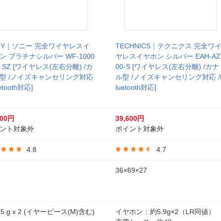
NY｜ソニー 完全ワイヤレスイ
TECHNICS｜テクニクス 完全ワ
ン プラチナシルバー WF-1000
ヤレスイヤホン シルバー EAH-AZ
6 SZ [ワイヤレス(左右分離) /カ
00-S [ワイヤレス(左右分離) /カナ
型 /ノイズキャンセリング対応
ル型 /ノイズキャンセリング対応 /
uetooth対応]
luetooth対応]
600円
39,600円
ント対象外
ポイント対象外
4.8
4.7
36×69×27
.5 g x 2 (イヤーピース(M)含む)
イヤホン：約5.9g×2（LR同値