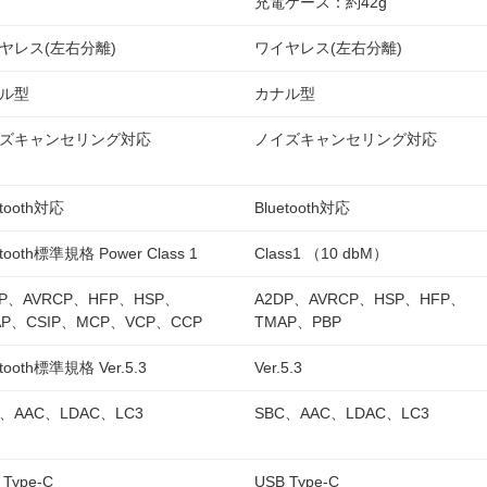
充電ケース：約42g
ヤレス(左右分離)
ワイヤレス(左右分離)
ル型
カナル型
ズキャンセリング対応
ノイズキャンセリング対応
etooth対応
Bluetooth対応
etooth標準規格 Power Class 1
Class1 （10 dbM）
DP、AVRCP、HFP、HSP、
A2DP、AVRCP、HSP、HFP、
AP、CSIP、MCP、VCP、CCP
TMAP、PBP
etooth標準規格 Ver.5.3
Ver.5.3
C、AAC、LDAC、LC3
SBC、AAC、LDAC、LC3
 Type-C
USB Type-C