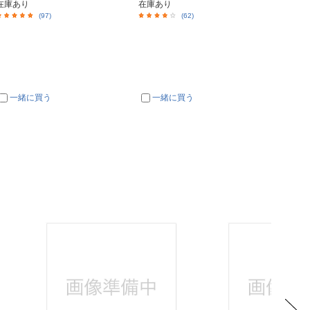
在庫あり
在庫あり
在庫あ
(97)
(62)
一緒に買う
一緒に買う
一