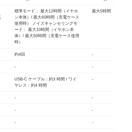
標準モード： 最大12時間（イヤホ
最大5時間
充
ン本体）/ 最大60時間（充電ケース
使用時） ノイズキャンセリングモ
ード： 最大10時間（イヤホン本
体）/ 最大50時間（充電ケース使用
時）
約4回
-
-
-
USB-C ケーブル：約3 時間 / ワイ
-
ヤレス：約4 時間
-
-
-
-
-
-