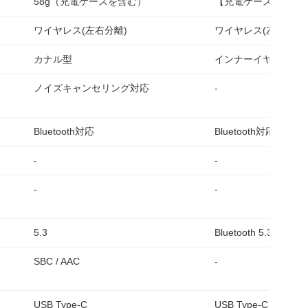
58g（充電ケースを含む）
【充電ケース】32.3g
ワイヤレス(左右分離)
ワイヤレス(左右分離)
カナル型
インナーイヤー型
ノイズキャンセリング対応
-
Bluetooth対応
Bluetooth対応
-
-
-
-
5.3
Bluetooth 5.3
SBC / AAC
-
USB Type-C
USB Type-C