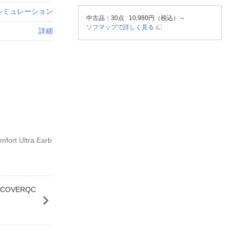
シミュレーション
中古品
：30点 10,980円（税込）～
ソフマップで詳しく見る
詳細
 Ultra Earb
k SCOVERQC