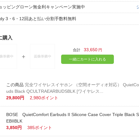
ョッピングローン無金利キャンペーン実施中
aidy 3・6・12回あと払い分割手数料無料
に購入
33,650
合計
円
一緒にカートに入れる
完全ワイヤレスイヤホン （空間オーディオ対応） QuietComfort
uds Black QCULTRAEARBUDSBLK [ワイヤレス...
29,800円
2,980ポイント
BOSE QuietComfort Earbuds II Silicone Case Cover Triple Blac
EBIIBLK
3,850円
385ポイント