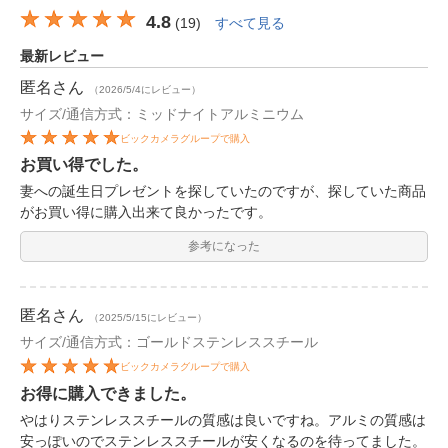
4.8
(
19
)
すべて見る
最新レビュー
匿名
さん
（2026/5/4にレビュー）
サイズ/通信方式：ミッドナイトアルミニウム
ビックカメラグループで購入
お買い得でした。
妻への誕生日プレゼントを探していたのですが、探していた商品
がお買い得に購入出来て良かったです。
参考になった
匿名
さん
（2025/5/15にレビュー）
サイズ/通信方式：ゴールドステンレススチール
ビックカメラグループで購入
お得に購入できました。
やはりステンレススチールの質感は良いですね。アルミの質感は
安っぽいのでステンレススチールが安くなるのを待ってました。