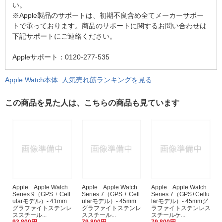
い。
※Apple製品のサポートは、初期不良含め全てメーカーサポー
トで承っております。商品のサポートに関するお問い合わせは
下記サポートにご連絡ください。
Appleサポート：0120-277-535
Apple Watch本体 人気売れ筋ランキングを見る
この商品を見た人は、こちらの商品も見ています
Apple Apple Watch
Apple Apple Watch
Apple Apple Watch
Series 9（GPS + Cell
Series 7（GPS + Cell
Series 7（GPS+Cellu
ularモデル）- 41mm
ularモデル）- 45mm
larモデル）- 45mmグ
グラファイトステンレ
グラファイトステンレ
ラファイトステンレス
ススチール...
ススチール...
スチールケ...
93,800円
79,800円
79,800円