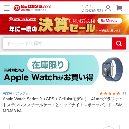
ログイン
会員登録(無料)
Apple｜アップル
19
Apple Watch Series 9（GPS + Cellularモデル）- 41mmグラファイ
トステンレススチールケースとミッドナイトスポーツバンド - S/M
MRJ83J/A