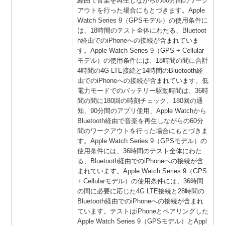
経由で音楽を再生しながらの60分間のワーク
アウトを行った場合にもとづきます。Apple
Watch Series 9（GPSモデル）の使用条件に
は、18時間のテスト全体にわたる、Bluetoot
h経由でのiPhoneへの接続が含まれていま
す。Apple Watch Series 9（GPS + Cellular
モデル）の使用条件には、18時間の間に合計
4時間の4G LTE接続と14時間のBluetooth経
由でのiPhoneへの接続が含まれています。低
電力モードでのバッテリー駆動時間は、36時
間の間に180回の時刻チェック、180回の通
知、90分間のアプリ使用、Apple Watchから
Bluetooth経由で音楽を再生しながらの60分
間のワークアウトを行った場合にもとづきま
す。Apple Watch Series 9（GPSモデル）の
使用条件には、36時間のテスト全体にわた
る、Bluetooth経由でのiPhoneへの接続が含
まれています。Apple Watch Series 9（GPS
+ Cellularモデル）の使用条件には、36時間
の間に必要に応じた4G LTE接続と28時間の
Bluetooth経由でのiPhoneへの接続が含まれ
ています。テストはiPhoneとペアリングした
Apple Watch Series 9（GPSモデル）とAppl