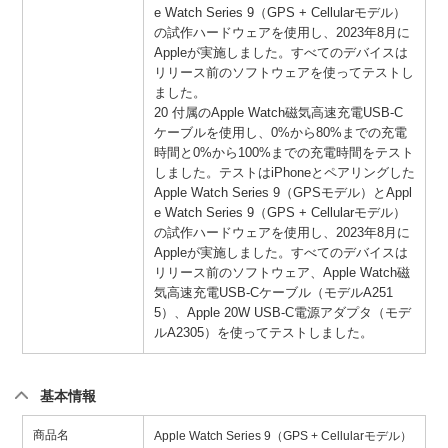
e Watch Series 9（GPS + Cellularモデル）
の試作ハードウェアを使用し、2023年8月に
Appleが実施しました。すべてのデバイスは
リリース前のソフトウェアを使ってテストし
ました。
20 付属のApple Watch磁気高速充電USB-C
ケーブルを使用し、0%から80%までの充電
時間と0%から100%までの充電時間をテスト
しました。テストはiPhoneとペアリングした
Apple Watch Series 9（GPSモデル）とAppl
e Watch Series 9（GPS + Cellularモデル）
の試作ハードウェアを使用し、2023年8月に
Appleが実施しました。すべてのデバイスは
リリース前のソフトウェア、Apple Watch磁
気高速充電USB-Cケーブル（モデルA251
5）、Apple 20W USB-C電源アダプタ（モデ
ルA2305）を使ってテストしました。
基本情報
商品名
Apple Watch Series 9（GPS + Cellularモデル）