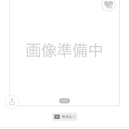
1/10
動画あり