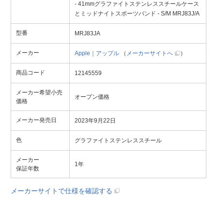
- 41mmグラファイトステンレススチールケース
とミッドナイトスポーツバンド - S/M MRJ83J/A
型番
MRJ83JA
メーカー
Apple｜アップル
（
メーカーサイトへ
）
商品コード
12145559
メーカー希望小売
オープン価格
価格
メーカー発売日
2023年9月22日
色
グラファイトステンレススチール
メーカー
1年
保証年数
メーカーサイトで仕様を確認する