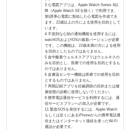
3 心電図アプリは、Apple Watch Series 4以
降（Apple Watch SEを除く）で利用でき、
第I誘導心電図に類似した心電図を作成でき
ます。22歳以上の方による使用を目的として
います。
4 不規則な心拍の通知機能を使用するには、
watchOSおよびiOSの最新バージョンが必要
です。この機能は、22歳未満の方による使用
を目的としたものではありません。
5 血中酸素ウェルネスアプリはウェルネスの
みを目的とし、医療での使用を目的とするも
のではありません。
6 皮膚温センサー機能は医療での使用を目的
とするものではありません。
7 周期記録アプリを妊娠調節の目的または健
康状態の診断に使用しないでください。
8 携帯電話通信サービスを利用するには、通
信サービスプランへの加入が必要です。
11 緊急SOSを発信するには、Apple Watch
もしくは近くにあるiPhoneからの携帯電話通
信またはインターネット接続を使ったWi-Fi
通話が必要です。