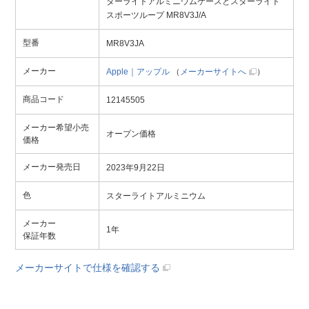
ターライトアルミニウムケースとスターライト
スポーツループ MR8V3J/A
型番
MR8V3JA
メーカー
Apple｜アップル
（
メーカーサイトへ
）
商品コード
12145505
メーカー希望小売
オープン価格
価格
メーカー発売日
2023年9月22日
色
スターライトアルミニウム
メーカー
1年
保証年数
メーカーサイトで仕様を確認する