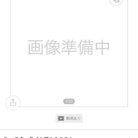
1/10
動画あり