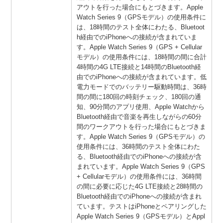
アウトを行った場合にもとづきます。Apple
Watch Series 9（GPSモデル）の使用条件に
は、18時間のテスト全体にわたる、Bluetoot
h経由でのiPhoneへの接続が含まれていま
す。Apple Watch Series 9（GPS + Cellular
モデル）の使用条件には、18時間の間に合計
4時間の4G LTE接続と14時間のBluetooth経
由でのiPhoneへの接続が含まれています。低
電力モードでのバッテリー駆動時間は、36時
間の間に180回の時刻チェック、180回の通
知、90分間のアプリ使用、Apple Watchから
Bluetooth経由で音楽を再生しながらの60分
間のワークアウトを行った場合にもとづきま
す。Apple Watch Series 9（GPSモデル）の
使用条件には、36時間のテスト全体にわた
る、Bluetooth経由でのiPhoneへの接続が含
まれています。Apple Watch Series 9（GPS
+ Cellularモデル）の使用条件には、36時間
の間に必要に応じた4G LTE接続と28時間の
Bluetooth経由でのiPhoneへの接続が含まれ
ています。テストはiPhoneとペアリングした
Apple Watch Series 9（GPSモデル）とAppl