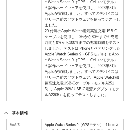
e Watch Series 9（GPS + Cellularモデル）
の試作ハードウェアを使用し、2023年8月に
Appleが実施しました。すべてのデバイスは
リリース前のソフトウェアを使ってテストし
ました。
20 付属のApple Watch磁気高速充電USB-C
ケーブルを使用し、0%から80%までの充電
時間と0%から100%までの充電時間をテスト
しました。テストはiPhoneとペアリングした
Apple Watch Series 9（GPSモデル）とAppl
e Watch Series 9（GPS + Cellularモデル）
の試作ハードウェアを使用し、2023年8月に
Appleが実施しました。すべてのデバイスは
リリース前のソフトウェア、Apple Watch磁
気高速充電USB-Cケーブル（モデルA251
5）、Apple 20W USB-C電源アダプタ（モデ
ルA2305）を使ってテストしました。
基本情報
商品名
Apple Watch Series 9（GPSモデル）- 41mmス