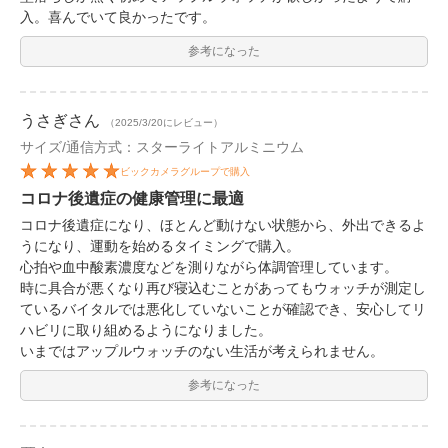
入。喜んでいて良かったです。
参考になった
うさぎ
さん
（2025/3/20にレビュー）
サイズ/通信方式：スターライトアルミニウム
ビックカメラグループで購入
コロナ後遺症の健康管理に最適
コロナ後遺症になり、ほとんど動けない状態から、外出できるよ
うになり、運動を始めるタイミングで購入。
心拍や血中酸素濃度などを測りながら体調管理しています。
時に具合が悪くなり再び寝込むことがあってもウォッチが測定し
ているバイタルでは悪化していないことが確認でき、安心してリ
ハビリに取り組めるようになりました。
いまではアップルウォッチのない生活が考えられません。
参考になった