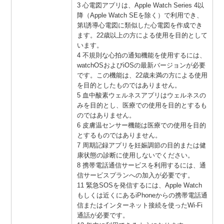
3 心電図アプリは、Apple Watch Series 4以
降（Apple Watch SEを除く）で利用でき、
第I誘導心電図に類似した心電図を作成でき
ます。22歳以上の方による使用を目的として
います。
4 不規則な心拍の通知機能を使用するには、
watchOSおよびiOSの最新バージョンが必要
です。この機能は、22歳未満の方による使用
を目的としたものではありません。
5 血中酸素ウェルネスアプリはウェルネスの
みを目的とし、医療での使用を目的とするも
のではありません。
6 皮膚温センサー機能は医療での使用を目的
とするものではありません。
7 周期記録アプリを妊娠調節の目的または健
康状態の診断に使用しないでください。
8 携帯電話通信サービスを利用するには、通
信サービスプランへの加入が必要です。
11 緊急SOSを発信するには、Apple Watch
もしくは近くにあるiPhoneからの携帯電話通
信またはインターネット接続を使ったWi-Fi
通話が必要です。