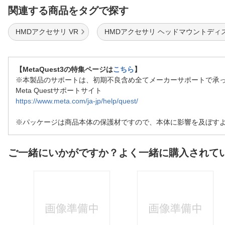
関連する商品をタグで探す
HMDアクセサリ VR
HMDアクセサリ ヘッドマウントディ
【MetaQuest3の特集ページは
こちら
】
※本製品のサポートは、初期不良含め全てメーカーサポートで承
Meta Questサポートサイト
https://www.meta.com/ja-jp/help/quest/
※パッケージは商品本体の保護材ですので、本体に影響を及ぼす
ご一緒にいかがですか？よく一緒に購入されて