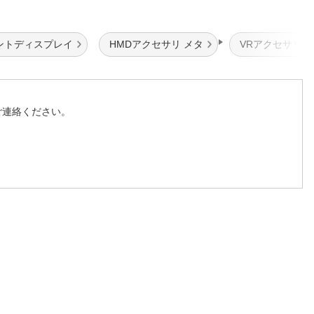
ントディスプレイ
HMDアクセサリ メタ
VRアクセサリ 
ご連絡ください。