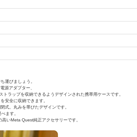
持ち運びましょう。
ル、電源アダプター、
ティブストラップを収納できるようデザインされた携帯用ケースです。
スを安全に収納できます。
開閉式。丸みを帯びたデザインです。
ち運べます。
Meta Quest純正アクセサリーです。