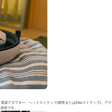
充電ケーブル、電源アダプター、ヘッドストラップ(標準またはEliteストラッ
い形状です。