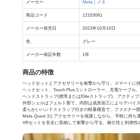
メーカー
Meta｜メタ
商品コード
12103061
メーカー発売日
2023年10月10日
色
グレー
メーカー保証年数
1年
商品の特徴
ヘッドセットとアクセサリーを衝撃から守り、スマートに
ヘッドセット、Touch Plusコントローラー、充電ケーブ
ヘッドストラップ(標準またはEliteストラップ)、アク
外部シェルはフェルト製で、内部は成形加工によりデバイ
柔らかいハンドストラップ付きの軽量構造で、ファスナー
Meta Quest 3とアクセサリーを保護しながら、手軽に持
VRセットを安全に収納して衝撃から守る、耐久性と利便性の高い