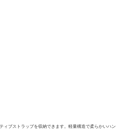
プ)、アクティブストラップを収納できます。軽量構造で柔らかいハン