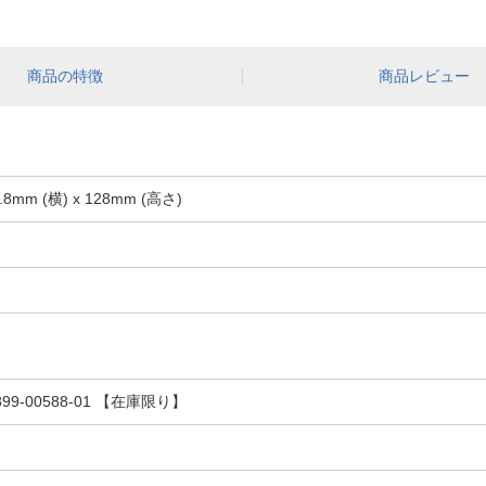
商品の特徴
商品レビュー
.8mm (横) x 128mm (高さ)
899-00588-01 【在庫限り】