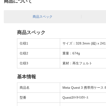
商品について
商品スペック
商品スペック
仕様1
サイズ：328.3mm (縦) x 241
仕様2
重量：674g
仕様3
素材：再生フェルト
基本情報
商品名
Meta Quest 3 携帯用ケース 
型番
Quest3ｹｲﾀｲﾖｳｹｰｽ