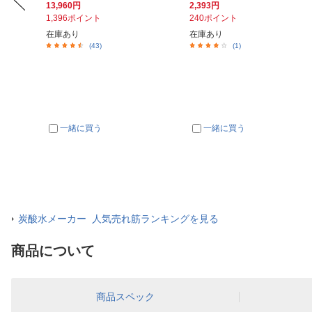
13,960円
2,393円
1,396ポイント
240ポイント
在庫あり
在庫あり
(43)
(1)
一緒に買う
一緒に買う
炭酸水メーカー 人気売れ筋ランキングを見る
商品について
商品スペック