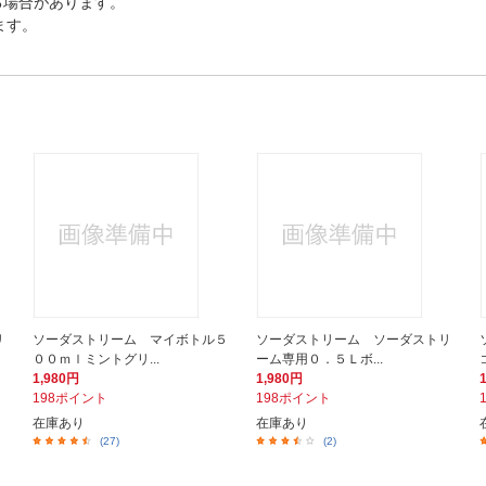
る場合があります。
ます。
リ
ソーダストリーム マイボトル５
ソーダストリーム ソーダストリ
００ｍｌミントグリ...
ーム専用０．５Ｌボ...
1,980円
1,980円
198ポイント
198ポイント
在庫あり
在庫あり
(27)
(2)