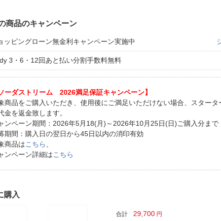
の商品のキャンペーン
ョッピングローン無金利キャンペーン実施中
aidy 3・6・12回あと払い分割手数料無料
ソーダストリーム 2026満足保証キャンペーン】
象商品をご購入いただき、使用後にご満足いただけない場合、スタータ
代金を返金致します。
ャンペーン期間：2026年5月18(月)～2026年10月25日(日)ご購入分まで
募期間：購入日の翌日から45日以内の消印有効
象商品は
こちら
、
ャンペーン詳細は
こちら
に購入
29,700
合計
円