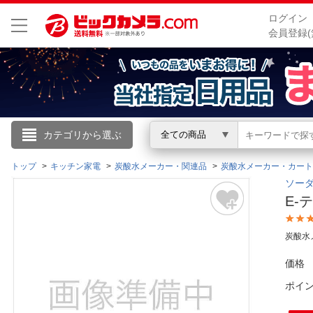
ログイン
会員登録(
こんにちは
カテゴリから選ぶ
全ての商品
ログイン
トップ
キッチン家電
炭酸水メーカー・関連品
炭酸水メーカー・カート
ソーダ
E-
新規会員登録
炭酸水
会員メニュー
価格
お買いもの履歴
ポイ
閲覧履歴