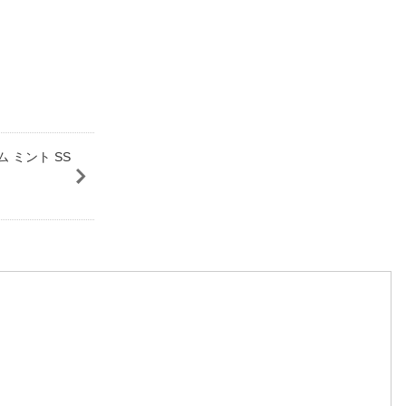
 ミント SS