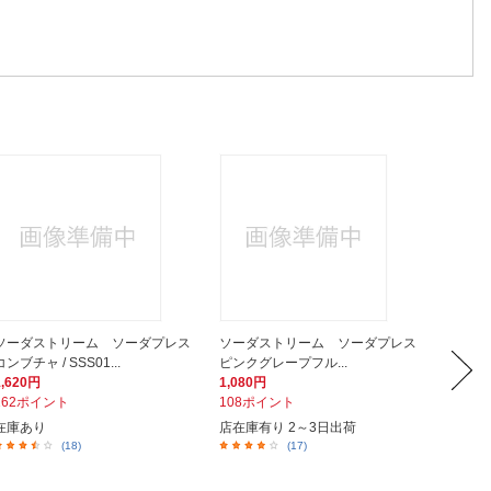
ソーダストリーム ソーダプレス
ソーダストリーム ソーダプレス
ソーダ
コンブチャ / SSS01...
ピンクグレープフル...
ブルーベ
1,620円
1,080円
1,080
162ポイント
108ポイント
108ポ
在庫あり
店在庫有り 2～3日出荷
在庫あ
(18)
(17)