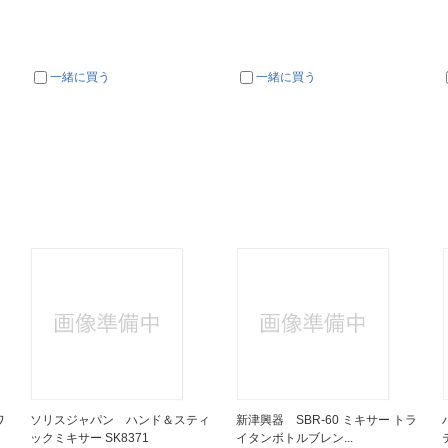
一緒に買う
一緒に買う
ワ
ソリスジャパン ハンド＆スティ
新津興器 SBR-60 ミキサー トラ
ックミキサー SK8371
イタンボトルブレン...