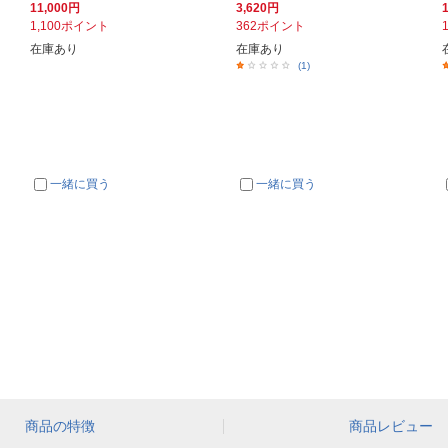
11,000円
3,620円
1,100ポイント
362ポイント
在庫あり
在庫あり
(1)
一緒に買う
一緒に買う
商品の特徴
商品レビュー