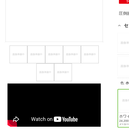
ほしいもの
圧倒
お知らせ
セ
色
:
ホワ
24,20
メーカー