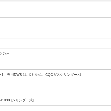
2.7cm
、専用DWS 1L ボトル×1、CQCガスシリンダー×1
1098 [シリンダー式]