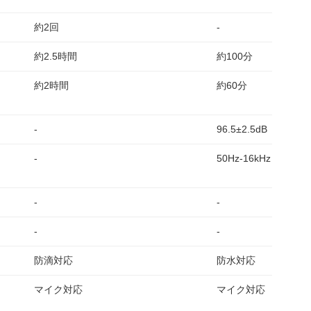
約2回
-
約2.5時間
約100分
約2時間
約60分
-
96.5±2.5dB
-
50Hz-16kHz
-
-
-
-
防滴対応
防水対応
マイク対応
マイク対応