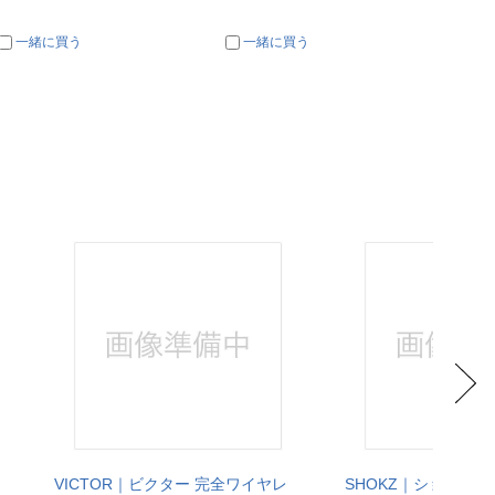
一緒に買う
一緒に買う
一
VICTOR｜ビクター 完全ワイヤレ
SHOKZ｜ショックス