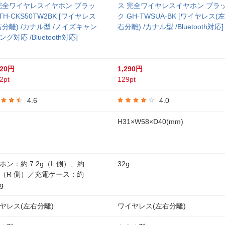
 完全ワイヤレスイヤホン ブラッ
ス 完全ワイヤレスイヤホン ブラ
TH-CKS50TW2BK [ワイヤレス
ク GH-TWSUA-BK [ワイヤレス(左
右分離) /カナル型 /ノイズキャン
右分離) /カナル型 /Bluetooth対応]
グ対応 /Bluetooth対応]
920円
1,290円
2pt
129pt
4.6
4.0
H31×W58×D40(mm)
ホン：約 7.2g（L 側）、約
32g
2g（R 側）／充電ケース：約
g
ヤレス(左右分離)
ワイヤレス(左右分離)