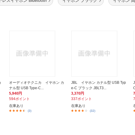
レスイヤホン Bluetooth
イヤホン ブラック
イヤホン 
カ
オーディオテクニカ イヤホン カ
JBL イヤホン カナル型 USB Typ
ナル型 USB Type-C...
e-C ブラック JBLT3...
5,940円
3,370円
594ポイント
337ポイント
在庫あり
在庫あり
(3)
(32)