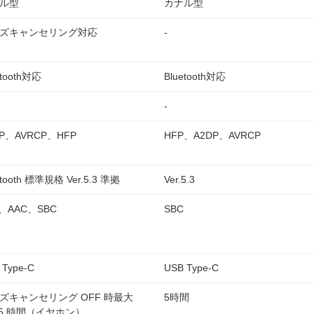
ル型
カナル型
ズキャンセリング対応
-
etooth対応
Bluetooth対応
-
DP、AVRCP、HFP
HFP、A2DP、AVRCP
etooth 標準規格 Ver.5.3 準拠
Ver.5.3
3、AAC、SBC
SBC
 Type-C
USB Type-C
ズキャンセリング OFF 時最大
5時間
25 時間（イヤホン）