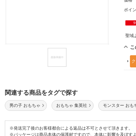
価格
ほしいもの
ポイ
お知らせ
聖域
こ
ク
関連する商品をタグで探す
男の子 おもちゃ
おもちゃ 集英社
モンスター おも
※発送完了後のお客様都合による返品は不可とさせて頂きます。
※パッケージは商品本体の保護材ですので、本体に影響を及ぼす