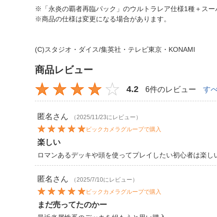
※「永炎の覇者再臨パック」のウルトラレア仕様1種＋スー
※商品の仕様は変更になる場合があります。
(C)スタジオ・ダイス/集英社・テレビ東京・KONAMI
商品レビュー
4.2
6件のレビュー
す
匿名
さん
（2025/11/23にレビュー）
ビックカメラグループで購入
楽しい
ロマンあるデッキや頭を使ってプレイしたい初心者は楽し
匿名
さん
（2025/7/10にレビュー）
ビックカメラグループで購入
まだ売ってたのかー