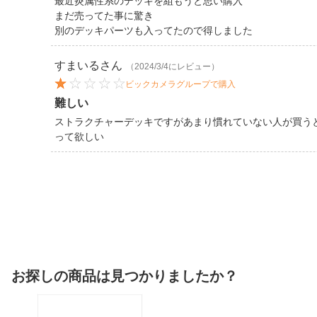
最近炎属性系のデッキを組もうと思い購入
まだ売ってた事に驚き
別のデッキパーツも入ってたので得しました
すまいる
さん
（2024/3/4にレビュー）
ビックカメラグループで購入
難しい
ストラクチャーデッキですがあまり慣れていない人が買う
って欲しい
お探しの商品は見つかりましたか？