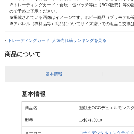
※トレーディングカード・食玩・缶バッチ等は【BOX販売】等の
ので予めご了承ください。
※掲載されている画像はイメージです。ホビー商品（プラモデル
※アパレル（衣料品等）商品についてサイズ違いでの返品ご交換
トレーディングカード 人気売れ筋ランキングを見る
商品について
基本情報
基本情報
商品名
遊戯王OCGデュエルモンスタ
型番
ｴﾝｵｳﾉｷｭｳｼｭｳ
メーカー
コナミデジタルエンタテイメント｜Kon