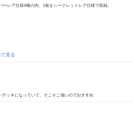
パーレア仕様4種の内、1枚をシークレットレア仕様で収録。
べて見る
いデッキになっていて、そこそこ強いのでおすすめ