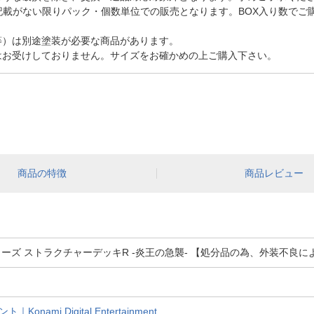
記載がない限りパック・個数単位での販売となります。BOX入り数でご
等）は別途塗装が必要な商品があります。
はお受けしておりません。サイズをお確かめの上ご購入下さい。
商品の特徴
商品レビュー
ーズ ストラクチャーデッキR -炎王の急襲- 【処分品の為、外装不良
ami Digital Entertainment