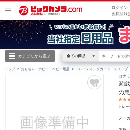
ログイン
会員登録(
こんにちは
カテゴリから選ぶ
全ての商品
ログイン
トップ
おもちゃ・ホビー・ベビー用品
トレーディングカード・スリーブ
コナミデ
遊戯
新規会員登録
の急
会員メニュー
トレー
お買いもの履歴
メーカ
閲覧履歴