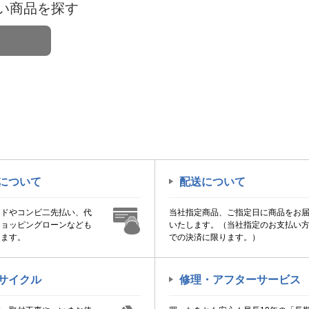
い商品を探す
について
配送について
ードやコンビ二先払い、代
当社指定商品、ご指定日に商品をお
ショッピングローンなども
いたします。（当社指定のお支払い
けます。
での決済に限ります。）
サイクル
修理・アフターサービス