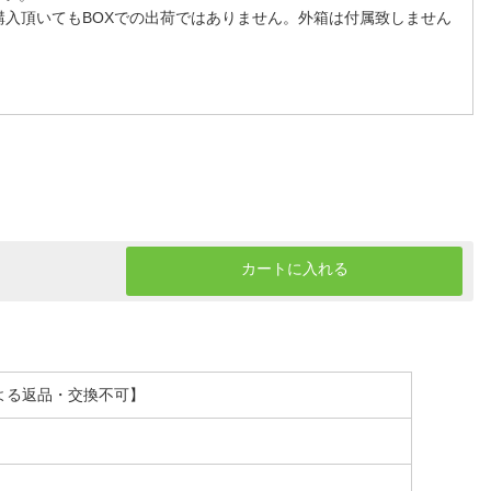
購入頂いてもBOXでの出荷ではありません。外箱は付属致しません
カートに入れる
による返品・交換不可】