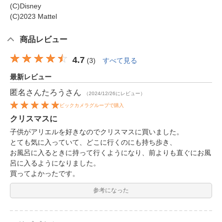
(C)Disney
(C)2023 Mattel
商品レビュー
4.7
(
3
)
すべて見る
最新レビュー
匿名さんたろう
さん
（2024/12/26にレビュー）
ビックカメラグループで購入
クリスマスに
子供がアリエルを好きなのでクリスマスに買いました。
とても気に入っていて、どこに行くのにも持ち歩き、
お風呂に入るときに持って行くようになり、前よりも直ぐにお風
呂に入るようになりました。
買ってよかったです。
参考になった