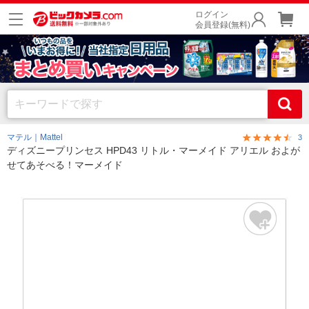
ログイン
会員登録(無料)
マテル｜Mattel
3
ディズニープリンセス HPD43 リトル・マーメイド アリエル およが
せてあそべる！マーメイド