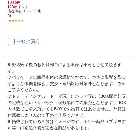
1,280円
128ポイント
店在庫有り 2～3日出
荷
(15)
一緒に買う
※発送完了後のお客様都合による返品は不可とさせて頂きま
す。
※パッケージは商品本体の保護材ですので、本体に影響を及ぼ
すような破損を除き、交換・返品対応対象外となります。予め
ご了承ください。
※トレーディングカード・食玩・缶バッチ等は【BOX販売】等
の記載がない限りパック・個数単位での販売となります。BOX
入り数でご購入頂いてもBOXでの出荷ではありません。外箱は
付属致しませんので予めご了承ください。
※掲載されている画像はイメージです。ホビー商品（プラモデ
ル等）は別途塗装が必要な商品があります。