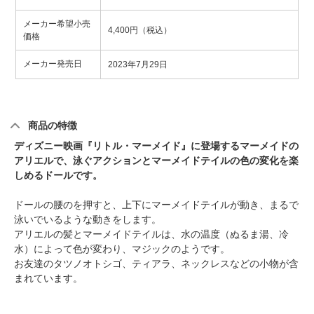
メーカー希望小売
4,400円（税込）
価格
メーカー発売日
2023年7月29日
商品の特徴
ディズニー映画『リトル・マーメイド』に登場するマーメイドの
アリエルで、泳ぐアクションとマーメイドテイルの色の変化を楽
しめるドールです。
ドールの腰のを押すと、上下にマーメイドテイルが動き、まるで
泳いでいるような動きをします。
アリエルの髪とマーメイドテイルは、水の温度（ぬるま湯、冷
水）によって色が変わり、マジックのようです。
お友達のタツノオトシゴ、ティアラ、ネックレスなどの小物が含
まれています。