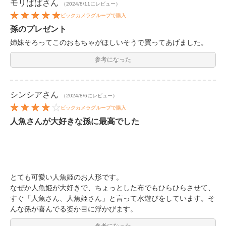
モリぱぱ
さん
（2024/8/11にレビュー）
ビックカメラグループで購入
孫のプレゼント
姉妹そろってこのおもちゃがほしいそうで買ってあげました。
参考になった
シンシア
さん
（2024/8/6にレビュー）
ビックカメラグループで購入
人魚さんが大好きな孫に最高でした
とても可愛い人魚姫のお人形です。
なぜか人魚姫が大好きで、ちょっとした布でもひらひらさせて、
すぐ「人魚さん、人魚姫さん」と言って水遊びをしています。そ
んな孫が喜んでる姿か目に浮かびます。
参考になった