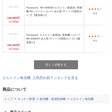
Panasonic
NP-45RD9S ビルトイン食器洗い乾燥
機 R9シリーズ シルバー [6人用 /ディープ(深型)タ
4.5
イプ] 【要見積り】
148,880円
14,888pt
Panasonic
ビルトイン食器洗い乾燥機 シルバー
NP-45MC6T [6人用 /ディープ(深型)タイプ] 【要
4.0
見積り】
180,000円
18,000pt
詳しく比較する
ビルトイン食洗機 人気売れ筋ランキングを見る
商品について
トップ
キッチン家電
食洗機・食器乾燥機
ビルトイン食洗機
商品スペック