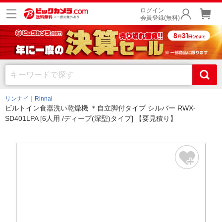
ログイン
会員登録(無料)
リンナイ｜Rinnai
ビルトイン食器洗い乾燥機 ＊自立脚付タイプ シルバー RWX-
SD401LPA [6人用 /ディープ(深型)タイプ] 【要見積り】