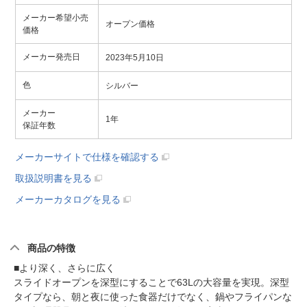
メーカー希望小売
オープン価格
価格
メーカー発売日
2023年5月10日
色
シルバー
メーカー
1年
保証年数
メーカーサイトで仕様を確認する
取扱説明書を見る
メーカーカタログを見る
商品の特徴
■より深く、さらに広く
スライドオープンを深型にすることで63Lの大容量を実現。深型
タイプなら、朝と夜に使った食器だけでなく、鍋やフライパンな