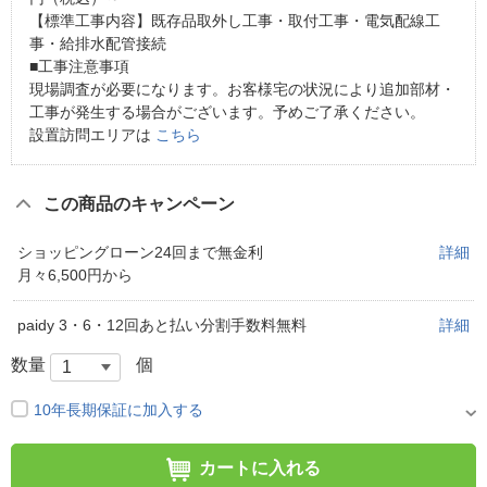
【標準工事内容】既存品取外し工事・取付工事・電気配線工
事・給排水配管接続
■工事注意事項
現場調査が必要になります。お客様宅の状況により追加部材・
工事が発生する場合がございます。予めご了承ください。
設置訪問エリアは
こちら
この商品のキャンペーン
ショッピングローン24回まで無金利
詳細
月々6,500円から
paidy 3・6・12回あと払い分割手数料無料
詳細
数量
個
10年長期保証に加入する
カートに入れる