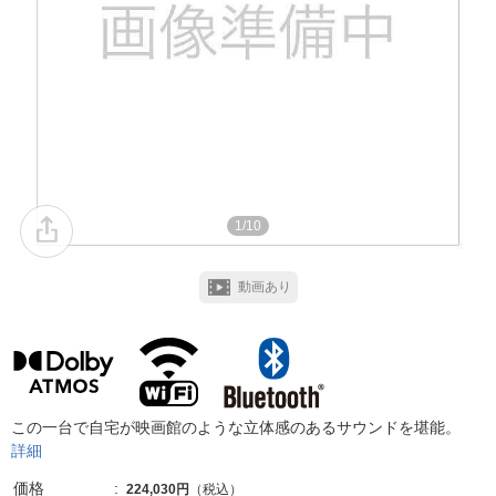
1/10
動画あり
この一台で自宅が映画館のような立体感のあるサウンドを堪能。
詳細
価格
224,030円
（税込）