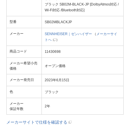
ブラック SB02M-BLACK-JP [DolbyAtmos対応 /
Wi-Fi対応 /Bluetooth対応]
型番
SB02MBLACKJP
メーカー
SENNHEISER｜ゼンハイザー
（
メーカーサイ
トへ
）
商品コード
11430698
メーカー希望小売
オープン価格
価格
メーカー発売日
2023年6月15日
色
ブラック
メーカー
2年
保証年数
メーカーサイトで仕様を確認する