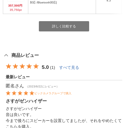
4.3
対応 /Bluetooth対応]
357,500円
35,750pt
詳しく比較する
商品レビュー
5.0
(
1
)
すべて見る
最新レビュー
匿名
さん
（2023/6/22にレビュー）
ビックカメラグループで購入
さすがゼンハイザー
さすがゼンハイザー
音は良いです。
今まで後ろにスピーカーを設置してましたが、それをやめたくて
こちらを購入。