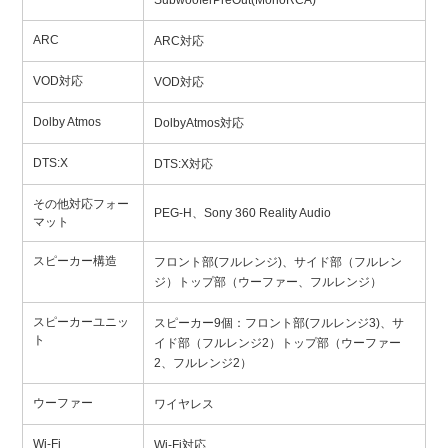
SubwooferPreOut(MonoRCA)
ARC
ARC対応
VOD対応
VOD対応
Dolby Atmos
DolbyAtmos対応
DTS:X
DTS:X対応
その他対応フォー
PEG-H、Sony 360 Reality Audio
マット
スピーカー構造
フロント部(フルレンジ)、サイド部（フルレン
ジ）トップ部（ウーファー、フルレンジ）
スピーカーユニッ
スピーカー9個：フロント部(フルレンジ3)、サ
ト
イド部（フルレンジ2）トップ部（ウーファー
2、フルレンジ2）
ウーファー
ワイヤレス
Wi-Fi
Wi-Fi対応