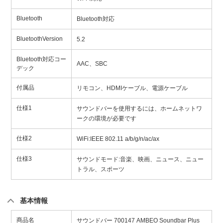
Bluetooth
Bluetooth対応
BluetoothVersion
5.2
Bluetooth対応コー
AAC、SBC
デック
付属品
リモコン、HDMIケーブル、電源ケーブル
仕様1
サウンドバーを使用するには、ホームネットワ
ークの環境が必要です
仕様2
WiFi:IEEE 802.11 a/b/g/n/ac/ax
仕様3
サウンドモード:音楽、映画、ニュース、ニュー
トラル、スポーツ
基本情報
商品名
サウンドバー 700147 AMBEO Soundbar Plus