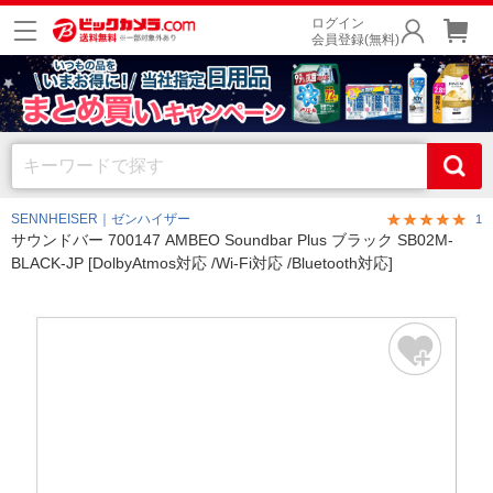
ログイン
会員登録(無料)
SENNHEISER｜ゼンハイザー
1
サウンドバー 700147 AMBEO Soundbar Plus ブラック SB02M-
BLACK-JP [DolbyAtmos対応 /Wi-Fi対応 /Bluetooth対応]