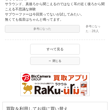
サラウンド、真後ろから聞こえるのではなく耳の近く後ろから聞
こえる不思議な体験
サブウーファーは今回買ってないが試してみたい。
無くても低音はちゃんと鳴ってます。
参考になっ
参考になった
28人
た：
すべて見る
閉じる
買取を利用してお得に買い替え