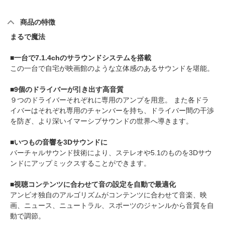
商品の特徴
まるで魔法
■一台で7.1.4chのサラウンドシステムを搭載
この一台で自宅が映画館のような立体感のあるサウンドを堪能。
■9個のドライバーが引き出す高音質
９つのドライバーそれぞれに専用のアンプを用意。 また各ドラ
イバーはそれぞれ専用のチャンバーを持ち、ドライバー間の干渉
を防ぎ、より深いイマーシブサウンドの世界へ導きます。
■いつもの音響を3Dサウンドに
バーチャルサウンド技術により、ステレオや5.1のものを3Dサウ
ンドにアップミックスすることができます。
■視聴コンテンツに合わせて音の設定を自動で最適化
アンビオ独自のアルゴリズムがコンテンツに合わせて音楽、映
画、ニュース、ニュートラル、スポーツのジャンルから音質を自
動で調節。