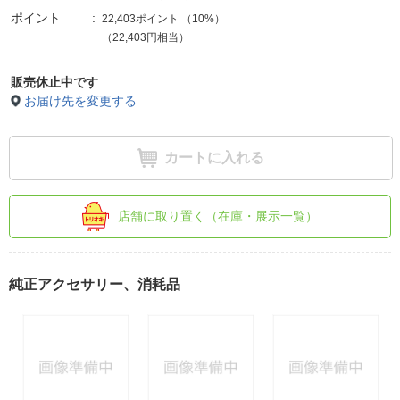
ポイント
22,403ポイント
（
10%
）
（22,403円相当）
販売休止中です
お届け先を変更する
カートに入れる
店舗に取り置く（在庫・展示一覧）
純正アクセサリー、消耗品