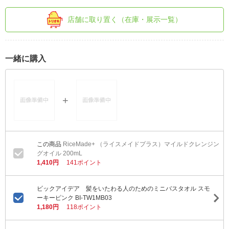
店舗に取り置く（在庫・展示一覧）
一緒に購入
RiceMade+ （ライスメイドプラス）マイルドクレンジン
グオイル 200mL
1,410円
141ポイント
ビックアイデア 髪をいたわる人のためのミニバスタオル スモ
ーキーピンク BI-TW1MB03
1,180円
118ポイント