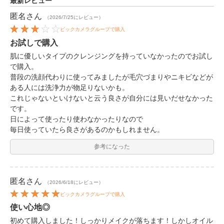
最新レビュー
匿名
さん
（2026/7/25にレビュー）
ビックカメラグループで購入
お試しで購入
肌に優しいタイプのクレンジングを持っていなかったのでお試し
で購入。
普段の洗顔代わりに使ってみましたが毛穴づまりやニキビなどが
ある人には洗浄力が物足りないかも。
これじゃないといけないと云う良さが自分には見いだせなかった
です。
日によって使ったり使わなかったりなので
毎日使っていたら良さがあるのかもしれません。
参考になった
匿名
さん
（2026/6/18にレビュー）
ビックカメラグループで購入
使い心地◎
初めて購入しました！しっかりメイクが落ちます！しかしオイル