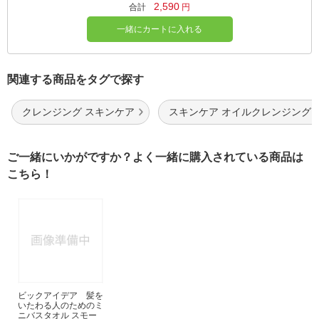
2,590
合計
円
一緒にカートに入れる
関連する商品をタグで探す
クレンジング スキンケア
スキンケア オイルクレンジング
ご一緒にいかがですか？よく一緒に購入されている商品は
こちら！
ビックアイデア 髪を
いたわる人のためのミ
ニバスタオル スモー