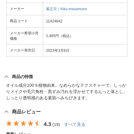
メーカー
菊正宗｜Kiku-masamune
商品コード
11424642
メーカー希望小売
1,485円（税込）
価格
メーカー発売日
2023年3月6日
商品の特徴
オイル成分100％植物由来。なめらかなテクスチャーで、しっか
りメイクや毛穴角栓・黒ずみ汚れを浮かせてするんっと落とし、
しっとり透明感のある素肌へみちびきます。
商品レビュー
4.3
(
19
)
すべて見る