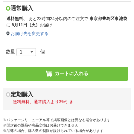
通常購入
送料無料、
あと
23時間24分以内
のご注文で
東京都豊島区東池袋
に
8月11日（火）
お届け
お届け先を変更する
数量
個
カートに入れる
定期購入
送料無料、通常購入より3%引き
※パッケージリニューアル等で掲載画像とは異なる場合があります
※開封後の返品や商品交換はお受けできません
※品薄の場合、購入数の制限が設けられている場合があります