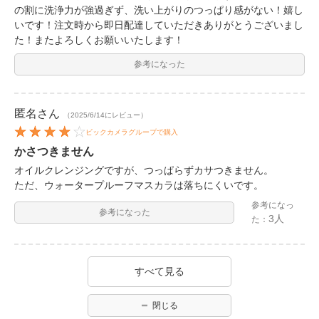
の割に洗浄力が強過ぎず、洗い上がりのつっぱり感がない！嬉し
いです！注文時から即日配達していただきありがとうございまし
た！またよろしくお願いいたします！
参考になった
匿名
さん
（2025/6/14にレビュー）
ビックカメラグループで購入
かさつきません
オイルクレンジングですが、つっぱらずカサつきません。
ただ、ウォータープルーフマスカラは落ちにくいです。
参考になっ
参考になった
3人
た：
すべて見る
閉じる