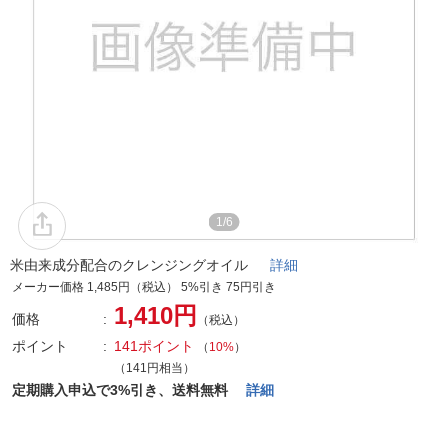
1/6
米由来成分配合のクレンジングオイル
詳細
メーカー価格 1,485円（税込） 5%引き 75円引き
1,410円
価格
（税込）
ポイント
141ポイント
（
10%
）
（141円相当）
定期購入申込で3%引き、送料無料
詳細