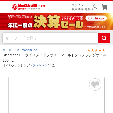
ログイン
会員登録(無料)
菊正宗｜Kiku-masamune
19
RiceMade+ （ライスメイドプラス）マイルドクレンジングオイル
200mL
オイルクレンジング -
ランキング
18位