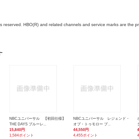
 reserved. HBO(R) and related channels and service marks are the pr
す
・
NBCユニバーサル 【初回仕様】
NBCユニバーサル レジェンド・
THE DAYS ブルーレ...
オブ・トゥモロー ブ...
15,840円
44,550円
1,584ポイント
4,455ポイント