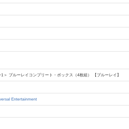
＜シーズン1＞ ブルーレイコンプリート・ボックス（4枚組） 【ブルーレイ】
al Entertainment