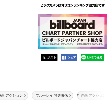
ポスト
シェア
LINEで送る
映画 アクション
ブルーレイ 特典映像
洋画 アクション