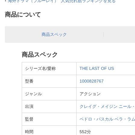
海外ドラマ（ブルーレイ） 人気売れ筋ランキングを見る
商品について
商品スペック
商品スペック
シリーズ名/愛称
THE LAST OF US
型番
1000828767
ジャンル
アクション
出演
クレイグ・メイジン
ニール
監督
ペドロ・パスカル
ベラ・ラ
時間
552分