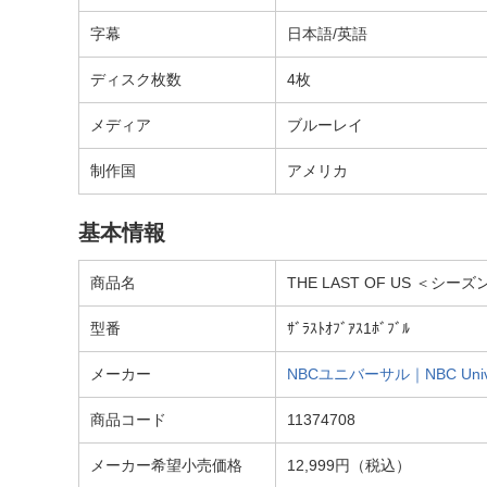
字幕
日本語/英語
ディスク枚数
4枚
メディア
ブルーレイ
制作国
アメリカ
基本情報
商品名
THE LAST OF US 
型番
ｻﾞﾗｽﾄｵﾌﾞｱｽ1ﾎﾞﾌﾞﾙ
メーカー
NBCユニバーサル｜NBC Univers
商品コード
11374708
メーカー希望小売価格
12,999円（税込）