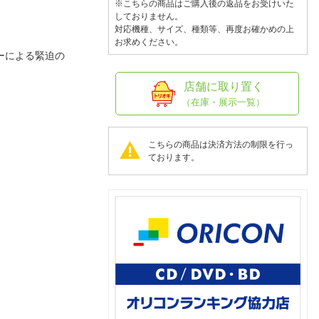
人窓口
※こちらの商品はご購入後の返品をお受けいた
しておりません。
R情報
対応機種、サイズ、種類等、再度お確かめの上
お求めください。
ターによる緊迫の
店舗に取り置く
（在庫・展示一覧）
nglish / 中文
こちらの商品は決済方法の制限を行っ
ております。