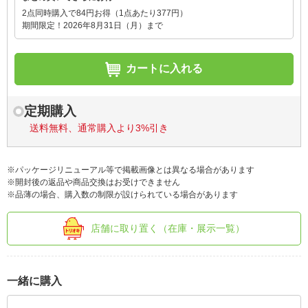
2点同時購入で84円お得（1点あたり377円）
期間限定！2026年8月31日（月）まで
カートに入れる
定期購入
送料無料、通常購入より3%引き
※パッケージリニューアル等で掲載画像とは異なる場合があります
※開封後の返品や商品交換はお受けできません
※品薄の場合、購入数の制限が設けられている場合があります
店舗に取り置く（在庫・展示一覧）
一緒に購入