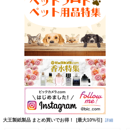
大王製紙製品 まとめ買いでお得！
[最大10%引]
詳細