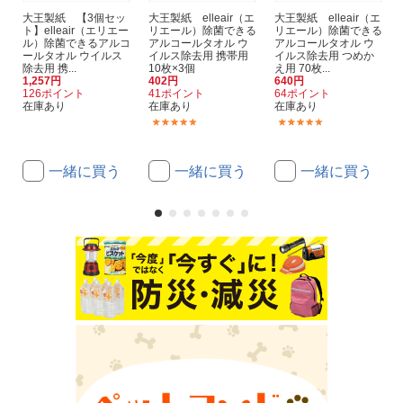
大王製紙 【3個セッ
大王製紙 elleair（エ
大王製紙 elleair（エ
ト】elleair（エリエー
リエール）除菌できる
リエール）除菌できる
ル）除菌できるアルコ
アルコールタオル ウ
アルコールタオル ウ
ールタオル ウイルス
イルス除去用 携帯用
イルス除去用 つめか
除去用 携...
10枚×3個
え用 70枚...
1,257円
402円
640円
126ポイント
41ポイント
64ポイント
在庫あり
在庫あり
在庫あり
(5)
(4)
一緒に買う
一緒に買う
一緒に買う