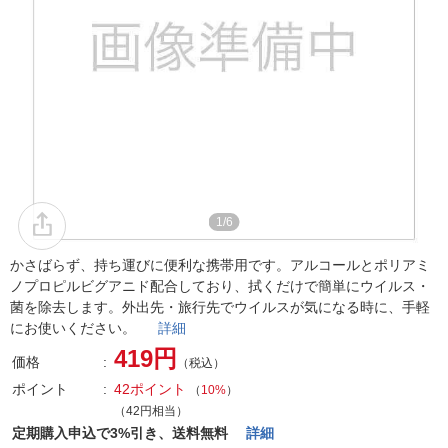
1/6
かさばらず、持ち運びに便利な携帯用です。アルコールとポリアミ
ノプロピルビグアニド配合しており、拭くだけで簡単にウイルス・
菌を除去します。外出先・旅行先でウイルスが気になる時に、手軽
にお使いください。
詳細
419円
価格
（税込）
ポイント
42ポイント
（
10%
）
（42円相当）
定期購入申込で3%引き、送料無料
詳細