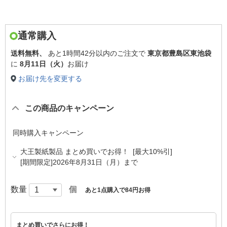
通常購入
送料無料、
あと
1時間42分以内
のご注文で
東京都豊島区東池袋
に
8月11日（火）
お届け
お届け先を変更する
この商品のキャンペーン
同時購入キャンペーン
大王製紙製品 まとめ買いでお得！ [最大10%引]
[期間限定]2026年8月31日（月）まで
数量
個
あと1点購入で84円お得
まとめ買いでさらにお得！