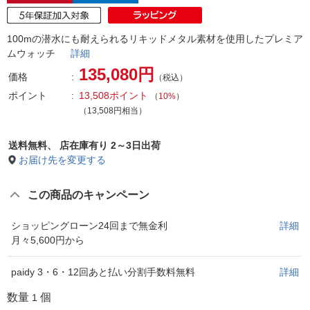
100mの潜水にも耐えられるリキッドメタル素材を使用したプレミア
ムウォッチ
詳細
135,080円
価格
（税込）
ポイント
13,508ポイント
（
10%
）
（13,508円相当）
送料無料、
店在庫有り 2～3日出荷
お届け先を変更する
この商品のキャンペーン
ショッピングローン24回まで無金利
詳細
月々5,600円から
paidy 3・6・12回あと払い分割手数料無料
詳細
数量
個
1