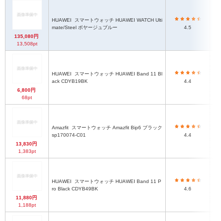
HUAWEI
スマートウォッチ HUAWEI WATCH Ulti
mate/Steel ボヤージュブルー
4.5
135,080円
13,508pt
HUAWEI
スマートウォッチ HUAWEI Band 11 Bl
約
ack CDYB19BK
4.4
6,800円
68pt
約4
Amazfit
スマートウォッチ Amazfit Bip6 ブラック
ベ
sp170074-C01
4.4
13,830円
1,383pt
HUAWEI
スマートウォッチ HUAWEI Band 11 P
約
ro Black CDYB49BK
4.6
11,880円
1,188pt