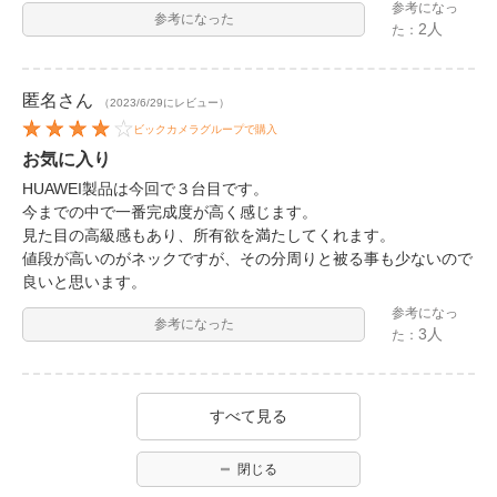
参考になっ
参考になった
2人
た：
匿名
さん
（2023/6/29にレビュー）
ビックカメラグループで購入
お気に入り
HUAWEI製品は今回で３台目です。
今までの中で一番完成度が高く感じます。
見た目の高級感もあり、所有欲を満たしてくれます。
値段が高いのがネックですが、その分周りと被る事も少ないので
良いと思います。
参考になっ
参考になった
3人
た：
すべて見る
閉じる