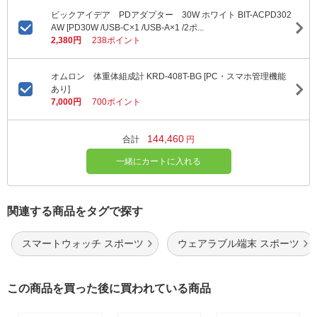
ビックアイデア PDアダプター 30W ホワイト BIT-ACPD302
AW [PD30W /USB-C×1 /USB-A×1 /2ポ...
2,380円
238ポイント
オムロン 体重体組成計 KRD-408T-BG [PC・スマホ管理機能
あり]
7,000円
700ポイント
144,460
合計
円
一緒にカートに入れる
関連する商品をタグで探す
スマートウォッチ スポーツ
ウェアラブル端末 スポーツ
この商品を買った後に買われている商品