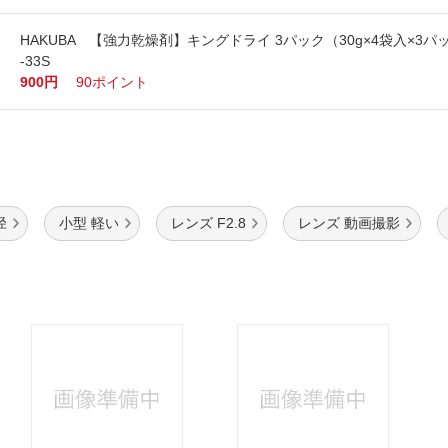
HAKUBA 【強力乾燥剤】キングドライ 3パック（30g×4袋入×3パ
-33S
900円
90ポイント
径
小型 軽い
レンズ F2.8
レンズ 動画撮影