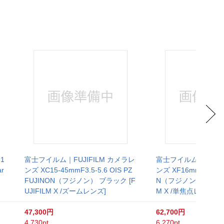
1
富士フイルム｜FUJIFILM カメラレ
富士フイルム｜FUJIF
ar
ンズ XC15-45mmF3.5-5.6 OIS PZ
ンズ XF16mmF2.8 R
FUJINON（フジノン） ブラック [F
N（フジノン） ブラック 
UJIFILM X /ズームレンズ]
M X /単焦点レンズ]
47,300円
62,700円
4,730pt
6,270pt