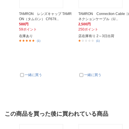
TAMRON レンズキャップ TAMR
TAMRON Connection Cable 
ON（タムロン） CF67II...
ネクションケーブル（U...
588円
2,500円
59ポイント
250ポイント
在庫あり
店在庫有り 2～3日出荷
(1)
(1)
一緒に買う
一緒に買う
この商品を買った後に買われている商品