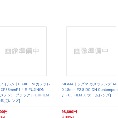
フイルム｜FUJIFILM カメラレ
SIGMA｜シグマ カメラレンズ AF 
XF35mmF1.4 R FUJINON
0-18mm F2.8 DC DN Contempor
ジノン） ブラック [FUJIFILM
y [FUJIFILM X /ズームレンズ]
/単焦点レンズ]
600円
98,890円
0pt
9,889pt