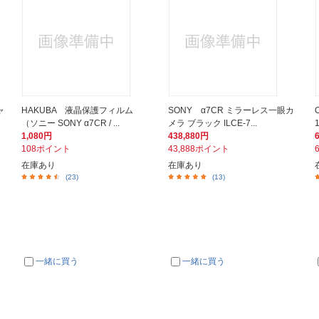
ャ
HAKUBA 液晶保護フィルム
SONY α7CR ミラーレス一眼カ
（ソニー SONY α7CR / ...
メラ ブラック ILCE-7...
1,080円
438,880円
108ポイント
43,888ポイント
在庫あり
在庫あり
(23)
(13)
一緒に買う
一緒に買う