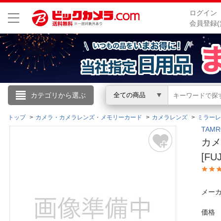
ログイン
会員登録(
こんにちは
カテゴリから選ぶ
全ての商品
ログイン
トップ
カメラ・カメラレンズ・メモリーカード
カメラレンズ
ミラーレ
TAM
カメラ
新規会員登録
[FU
会員メニュー
メーカ
お買いもの履歴
価格
閲覧履歴