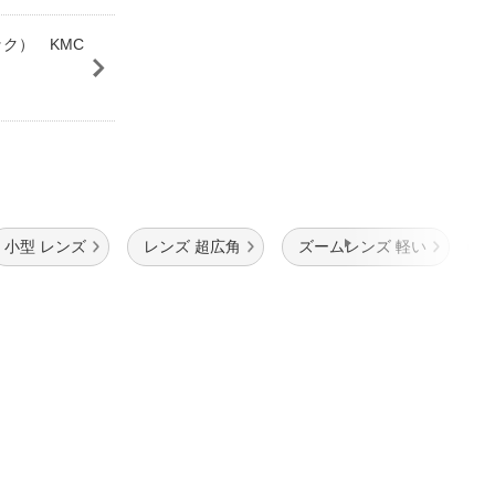
ック） KMC
小型 レンズ
レンズ 超広角
ズームレンズ 軽い