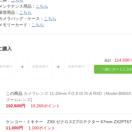
三脚：
こちら
メンテナンス用品：
こちら
保管用品：
こちら
カメラバッグ・ケース：
こちら
メモリーカード：
こちら
に購入
114,500
合計
一緒にカートに入
カメラレンズ 11-20mm F/2.8 Di III-A RXD（Model B060X）
ズームレンズ]
102,600円
10,260ポイント
ケンコー・トキナー ZXII ゼクロス2プロテクター 67mm ZX2PT67
11,000円
1,100ポイント