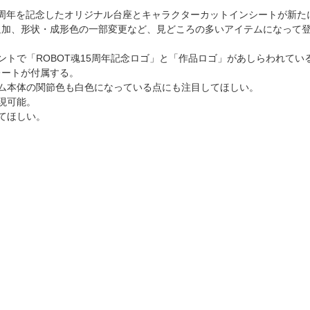
にROBOT魂15周年を記念したオリジナル台座とキャラクターカットインシートが新
追加、形状・成形色の一部変更など、見どころの多いアイテムになって
トで「ROBOT魂15周年記念ロゴ」と「作品ロゴ」があしらわれてい
ートが付属する。
ム本体の関節色も白色になっている点にも注目してほしい。
現可能。
てほしい。