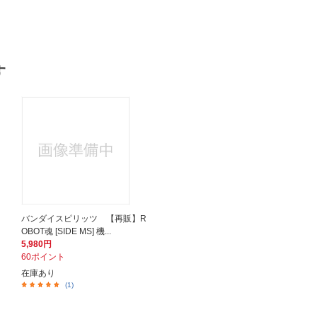
す
バンダイスピリッツ 【再販】R
OBOT魂 [SIDE MS] 機...
5,980円
60ポイント
在庫あり
(1)