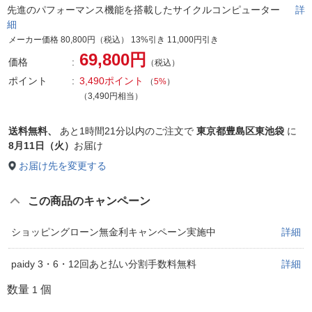
先進のパフォーマンス機能を搭載したサイクルコンピューター
詳
細
メーカー価格 80,800円（税込） 13%引き 11,000円引き
69,800円
価格
（税込）
ポイント
3,490ポイント
（
5%
）
（3,490円相当）
送料無料、
あと
1時間21分以内
のご注文で
東京都豊島区東池袋
に
8月11日（火）
お届け
お届け先を変更する
この商品のキャンペーン
ショッピングローン無金利キャンペーン実施中
詳細
paidy 3・6・12回あと払い分割手数料無料
詳細
数量
個
1