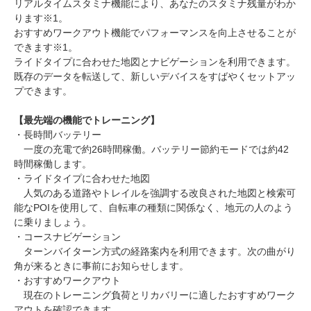
リアルタイムスタミナ機能により、あなたのスタミナ残量がわか
ります※1。
おすすめワークアウト機能でパフォーマンスを向上させることが
できます※1。
ライドタイプに合わせた地図とナビゲーションを利用できます。
既存のデータを転送して、新しいデバイスをすばやくセットアッ
プできます。
【最先端の機能でトレーニング】
・長時間バッテリー
一度の充電で約26時間稼働。バッテリー節約モードでは約42
時間稼働します。
・ライドタイプに合わせた地図
人気のある道路やトレイルを強調する改良された地図と検索可
能なPOIを使用して、自転車の種類に関係なく、地元の人のよう
に乗りましょう。
・コースナビゲーション
ターンバイターン方式の経路案内を利用できます。次の曲がり
角が来るときに事前にお知らせします。
・おすすめワークアウト
現在のトレーニング負荷とリカバリーに適したおすすめワーク
アウトを確認できます。