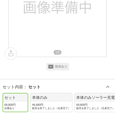
1/5
動画あり
セット内容
：
セット
セット
本体のみ
本体のみソーラー充電
69,800円
46,680円
69,800円
在庫あり
販売を終了しました（生産完了）
販売を終了しました（生産完了）