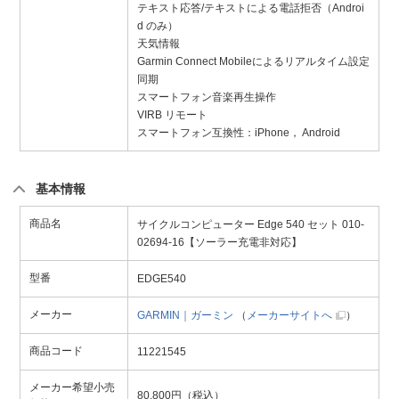
テキスト応答/テキストによる電話拒否（Androi
d のみ）
天気情報
Garmin Connect Mobileによるリアルタイム設定
同期
スマートフォン音楽再生操作
VIRB リモート
スマートフォン互換性：iPhone， Android
基本情報
商品名
サイクルコンピューター Edge 540 セット 010-
02694-16【ソーラー充電非対応】
型番
EDGE540
メーカー
GARMIN｜ガーミン
（
メーカーサイトへ
）
商品コード
11221545
メーカー希望小売
80,800円（税込）