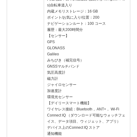
s)自転車道入り
内蔵メモリストレージ：16 GB
ポイント/お気に入り/位置：200
ナビゲーションルート：100 コース
履歴：最大200時間分
【センサー】
GPS
GLONASS
Galileo
みちびき（補完信号）
GNSSマルチバンド
気圧高度計
磁力計
ジャイロセンサー
加速度計
環境光センサー
【デイリースマート機能】
ワイヤレス接続：Bluetooth， ANT+， Wi-Fi
Connect IQ （ダウンロード可能なウォッチフェ
イス、データ項目、ウィジェット、アプリ）
デバイス上のConnect IQ ストア
通知機能