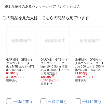
※1 互換性のあるセンサーとペアリングした場合
この商品を見た人は、こちらの商品も見ています
GARMIN GPSサイ
GARMIN GPS サイ
GARMIN GPSサイ
クルコンピューター E
クルコンピューター E
クルコンピューター E
dge MTB エッジ MTB
dge 1040 Solar 本体
dge 550 エッジ550[本
010-02993-22
のみ 004502【ソーラ
体のみ] 010-03022-12
64,900円
ー充電対応】
71,800円
3,245ポイント
126,800円
3,590ポイント
在庫あり
6,340ポイント
在庫あり
在庫あり
一緒に買う
一緒に買う
一緒に買う