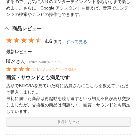
するので、お気に入りのエンターテインメントを心ゆくまで楽し
めます。さらに、Google アシスタントを使えば、音声でコンテ
ンツの検索やテレビの操作もできます。
商品レビュー
4.6
(
92
)
すべて見る
最新レビュー
匿名
さん
（2026/5/30にレビュー）
ビックカメラグループで購入
画質・サウンドとも満足です
店頭でBRAVIAを見ていた時に店員さんにこちらを教えていただ
き購入しました。
最初に届いた商品は再起動を繰り返すという初期不良があり交換
しましたが、交換後の商品は問題なく、画質・サウンドとも満足
しています。
参考になった