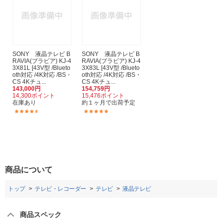
SONY 液晶テレビ B
SONY 液晶テレビ B
RAVIA(ブラビア) KJ-4
RAVIA(ブラビア) KJ-4
3X81L [43V型 /Blueto
3X83L [43V型 /Blueto
oth対応 /4K対応 /BS・
oth対応 /4K対応 /BS・
CS 4Kチュ...
CS 4Kチュ...
143,000円
154,759円
14,300ポイント
15,476ポイント
在庫あり
約１ヶ月で出荷予定
(7)
(2)
商品について
トップ
テレビ・レコーダー
テレビ
液晶テレビ
商品スペック