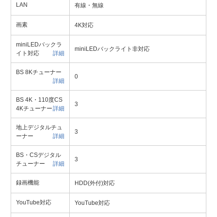
LAN
有線・無線
画素
4K対応
miniLEDバックラ
miniLEDバックライト非対応
イト対応
詳細
BS 8Kチューナー
0
詳細
BS 4K・110度CS
3
4Kチューナー
詳細
地上デジタルチュ
3
ーナー
詳細
BS・CSデジタル
3
チューナー
詳細
録画機能
HDD(外付)対応
YouTube対応
YouTube対応