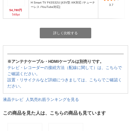
H Smart TV F43S32U [43V型 /4K対応 /チューナ
3.7
ーレス /YouTube対応]
54,780円
548pt
詳しく比較する
※アンテナケーブル・HDMIケーブルは別売りです。
テレビ・レコーダーの接続方法（配線に関して）は、こちらで
ご確認ください。
設置・リサイクルなど詳細につきましては、こちらでご確認く
ださい。
液晶テレビ 人気売れ筋ランキングを見る
この商品を見た人は、こちらの商品も見ています