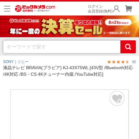
ログイン
会員登録(無料)
SONY｜ソニー
92
液晶テレビ BRAVIA(ブラビア) KJ-43X75WL [43V型 /Bluetooth対応
/4K対応 /BS・CS 4Kチューナー内蔵 /YouTube対応]