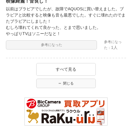
映像綺麗！音良し！
以前はブラビアでしたが、故障でAQUOSに買い替えました。ブ
ラビアと比較すると映像も音も最悪でした。すぐに壊れたのでま
たブラビアにしました！
むしろ壊れてくれて良かった、とまで思いました。
やっぱりTVはソニーだなと！
参考になっ
参考になった
1人
た：
すべて見る
閉じる