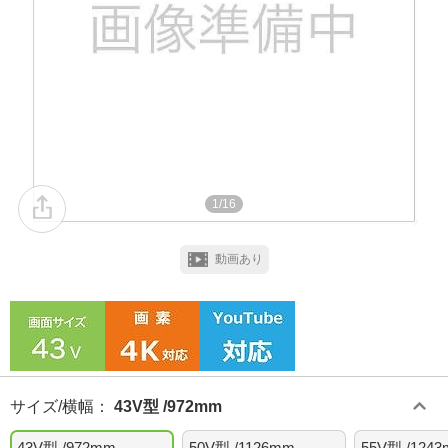
1/16
動画あり
サイズ/横幅
：
43V型 /972mm
43V型 /972mm
50V型 /1126mm
55V型 /124