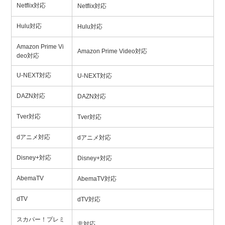
Netflix対応
Netflix対応
Hulu対応
Hulu対応
Amazon Prime Vi
Amazon Prime Video対応
deo対応
U-NEXT対応
U-NEXT対応
DAZN対応
DAZN対応
Tver対応
Tver対応
dアニメ対応
dアニメ対応
Disney+対応
Disney+対応
AbemaTV
AbemaTV対応
dTV
dTV対応
スカパー！プレミ
非対応