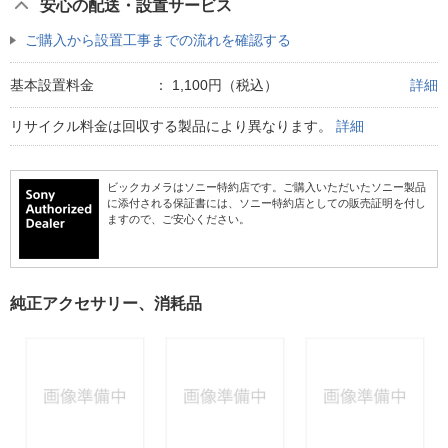
安心の配送・設置サービス
ご購入から設置工事までの流れを確認する
基本設置料金
：
1,100円（税込）
詳細
リサイクル料金は回収する製品により異なります。
詳細
ビックカメラはソニー特約店です。ご購入いただいたソニー製品
に添付される保証書には、ソニー特約店としての販売証明を付し
ますので、ご安心ください。
純正アクセサリー、消耗品