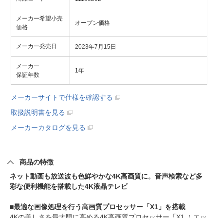
メーカー希望小売
オープン価格
価格
メーカー発売日
2023年7月15日
メーカー
1年
保証年数
メーカーサイトで仕様を確認する
取扱説明書を見る
メーカーカタログを見る
商品の特徴
ネット動画も放送波も色鮮やかな4K高画質に。音声検索など多
彩な便利機能を搭載した4K液晶テレビ
■最適な画像処理を行う高画質プロセッサー「X1」を搭載
4Kの美しさを最大限に高める4K高画質プロセッサー「X1（ エッ