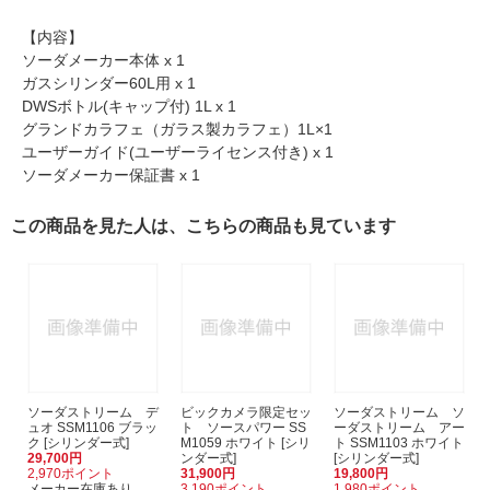
【内容】
ソーダメーカー本体 x 1
ガスシリンダー60L用 x 1
DWSボトル(キャップ付) 1L x 1
グランドカラフェ（ガラス製カラフェ）1L×1
ユーザーガイド(ユーザーライセンス付き) x 1
ソーダメーカー保証書 x 1
この商品を見た人は、こちらの商品も見ています
ソーダストリーム デ
ビックカメラ限定セッ
ソーダストリーム ソ
ュオ SSM1106 ブラッ
ト ソースパワー SS
ーダストリーム アー
ク [シリンダー式]
M1059 ホワイト [シリ
ト SSM1103 ホワイト
29,700円
ンダー式]
[シリンダー式]
2,970ポイント
31,900円
19,800円
メーカー在庫あり
3,190ポイント
1,980ポイント