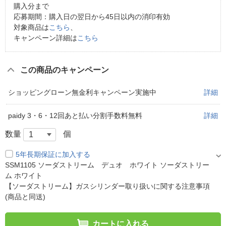
購入分まで
応募期間：購入日の翌日から45日以内の消印有効
対象商品は
こちら
、
キャンペーン詳細は
こちら
この商品のキャンペーン
ショッピングローン無金利キャンペーン実施中
詳細
paidy 3・6・12回あと払い分割手数料無料
詳細
数量
個
5年長期保証に加入する
SSM1105 ソーダストリーム デュオ ホワイト ソーダストリー
ム ホワイト
【ソーダストリーム】ガスシリンダー取り扱いに関する注意事項
(商品と同送)
カートに入れる