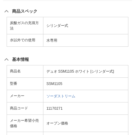
商品スペック
炭酸ガスの充填方
シリンダー式
法
水以外での使用
水専用
基本情報
商品名
デュオ SSM1105 ホワイト [シリンダー式]
型番
SSM1105
メーカー
ソーダストリーム
商品コード
11170271
メーカー希望小売
オープン価格
価格