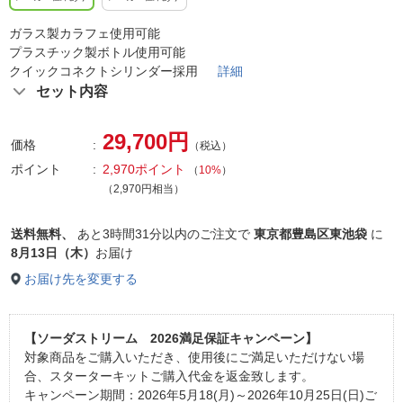
ガラス製カラフェ使用可能
プラスチック製ボトル使用可能
クイックコネクトシリンダー採用
詳細
セット内容
29,700円
価格
（税込）
ポイント
2,970ポイント
（
10%
）
（2,970円相当）
送料無料、
あと
3時間31分以内
のご注文で
東京都豊島区東池袋
に
8月13日（木）
お届け
お届け先を変更する
【ソーダストリーム 2026満足保証キャンペーン】
対象商品をご購入いただき、使用後にご満足いただけない場
合、スターターキットご購入代金を返金致します。
キャンペーン期間：2026年5月18(月)～2026年10月25日(日)ご