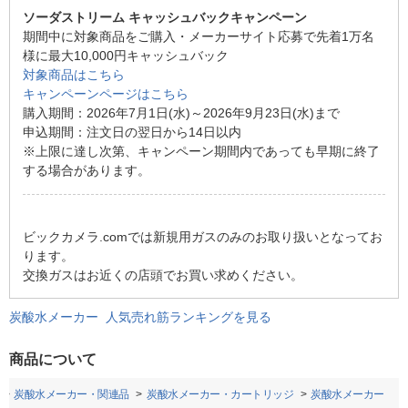
ソーダストリーム キャッシュバックキャンペーン
期間中に対象商品をご購入・メーカーサイト応募で先着1万名
様に最大10,000円キャッシュバック
対象商品はこちら
キャンペーンページはこちら
購入期間：2026年7月1日(水)～2026年9月23日(水)まで
申込期間：注文日の翌日から14日以内
※上限に達し次第、キャンペーン期間内であっても早期に終了
する場合があります。
ビックカメラ.comでは新規用ガスのみのお取り扱いとなってお
ります。
交換ガスはお近くの店頭でお買い求めください。
炭酸水メーカー 人気売れ筋ランキングを見る
商品について
炭酸水メーカー・関連品
炭酸水メーカー・カートリッジ
炭酸水メーカー